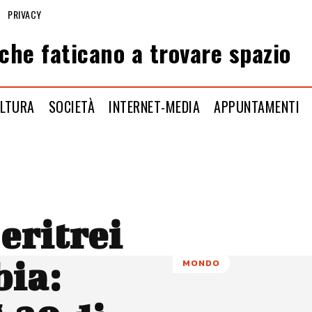
PRIVACY
che faticano a trovare spazio
LTURA
SOCIETÀ
INTERNET-MEDIA
APPUNTAMENTI
 eritrei
bia:
MONDO