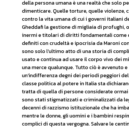
della persona umana è una realtà che solo per
dimenticare. Quelle torture, quelle violenze, 
contro la vita umana di cui i governi italiani 
Gheddafi la gestione di migliaia di profughi, o
inermi e titolari di diritti fondamentali come 
definiti con crudeltà e ipocrisia da Maroni c
sono solo l’ultimo atto di una storia di compli
usato e continua ad usare il corpo vivo dei 
una merce qualunque. Tutto ciò è avvenuto e 
un’indifferenza degni dei periodi peggiori de
classe politica al potere in Italia sta dichiar
tratta di quella di persone considerate ormai s
sono stati stigmatizzati e criminalizzati da 
decenni di razzismo istituzionale che ha imbar
mentre le donne, gli uomini e i bambini respint
complici di questa vergogna. Salvare le centi