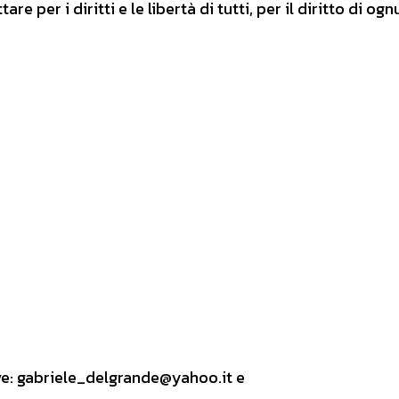
are per i diritti e le libertà di tutti, per il diritto di og
ive: gabriele_delgrande@yahoo.it e