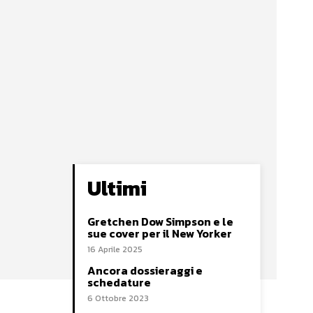
Ultimi
Gretchen Dow Simpson e le
sue cover per il New Yorker
16 Aprile 2025
Ancora dossieraggi e
schedature
6 Ottobre 2023