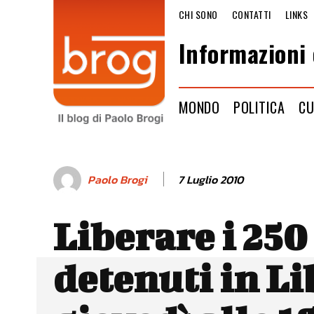
CHI SONO
CONTATTI
LINKS
Informazioni 
MONDO
POLITICA
CU
7 Luglio 2010
Paolo Brogi
Liberare i 250
detenuti in Li