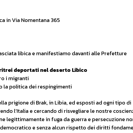
bica in Via Nomentana 365
sciata libica e manifestiamo davanti alle Prefetture
ritrei deportati nel deserto Libico
ro i migranti
o la politica dei respingimenti
ella prigione di Brak, in Libia, ed esposti ad ogni tipo di
endo l’Italia e cercando di risvegliare le nostre coscien
sone legittimamente in fuga da guerra e persecuzione n
n democratico e senza alcun rispetto dei diritti fondame