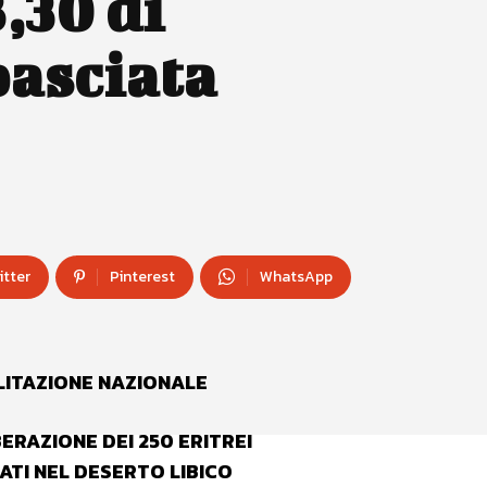
8,30 di
basciata
itter
Pinterest
WhatsApp
LITAZIONE NAZIONALE
BERAZIONE DEI 250 ERITREI
TI NEL DESERTO LIBICO