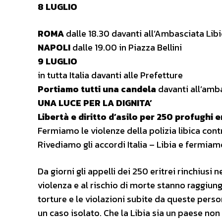
8 LUGLIO
ROMA
dalle 18.30 davanti all’Ambasciata Li
NAPOLI
dalle 19.00 in Piazza Bellini
9 LUGLIO
in tutta Italia davanti alle Prefetture
Portiamo tutti una candela
davanti all’amba
UNA LUCE PER LA DIGNITA’
Libertà e diritto d’asilo per 250 profughi e
Fermiamo le violenze della polizia libica cont
Rivediamo gli accordi Italia – Libia e fermiam
Da giorni gli appelli dei 250 eritrei rinchiusi n
violenza e al rischio di morte stanno raggiung
torture e le violazioni subite da queste per
un caso isolato. Che la Libia sia un paese no