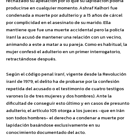
rechazado su apelación por lo que su lapidación podría
producirse en cualquier momento. Ashraf Kalhori fue
condenada a muerte por adulterio y a 15 años de cárcel
por complicidad en el asesinato de su marido. Ella
mantiene que fue una muerte accidental pero la policía
iraní la acusó de mantener una relación con un vecino,
animando a este a matar a su pareja. Como es habitual, la
mujer confesó el adulterio en un primer interrogatorio,
retractándose después.
Según el código penal iraní, vigente desde la Revolución
iraní de 1979, el delito ha de probarse por la confesión
repetida del acusado o el testimonio de cuatro testigos
varones (o de tres mujeres y dos hombres). Ante la
dificultad de conseguir esto último y en casos de presunto
adulterio, el artículo 105 otorga a los jueces -que en Irán
son todos hombres- el derecho a condenar a muerte por
lapidación basándose exclusivamente en su
conocimiento documentado del acto.