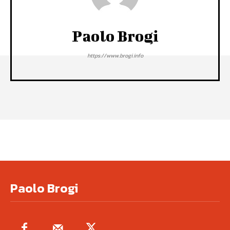
Paolo Brogi
https://www.brogi.info
Paolo Brogi