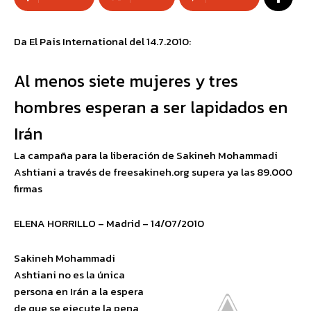
Da El Pais International del 14.7.2010:
Al menos siete mujeres y tres
hombres esperan a ser lapidados en
Irán
La campaña para la liberación de Sakineh Mohammadi
Ashtiani a través de freesakineh.org supera ya las 89.000
firmas
ELENA HORRILLO – Madrid – 14/07/2010
Sakineh Mohammadi
Ashtiani no es la única
persona en Irán a la espera
de que se ejecute la pena