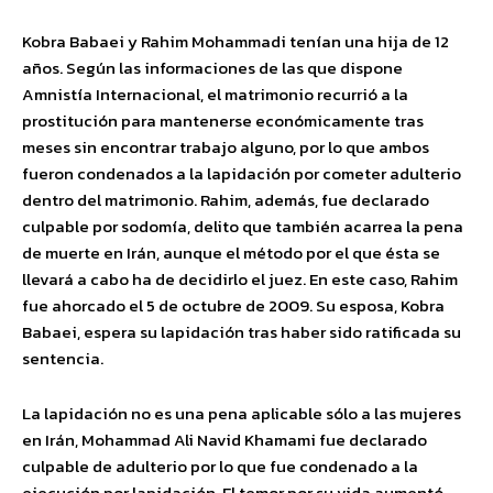
Kobra Babaei y Rahim Mohammadi tenían una hija de 12
años. Según las informaciones de las que dispone
Amnistía Internacional, el matrimonio recurrió a la
prostitución para mantenerse económicamente tras
meses sin encontrar trabajo alguno, por lo que ambos
fueron condenados a la lapidación por cometer adulterio
dentro del matrimonio. Rahim, además, fue declarado
culpable por sodomía, delito que también acarrea la pena
de muerte en Irán, aunque el método por el que ésta se
llevará a cabo ha de decidirlo el juez. En este caso, Rahim
fue ahorcado el 5 de octubre de 2009. Su esposa, Kobra
Babaei, espera su lapidación tras haber sido ratificada su
sentencia.
La lapidación no es una pena aplicable sólo a las mujeres
en Irán, Mohammad Ali Navid Khamami fue declarado
culpable de adulterio por lo que fue condenado a la
ejecución por lapidación. El temor por su vida aumentó