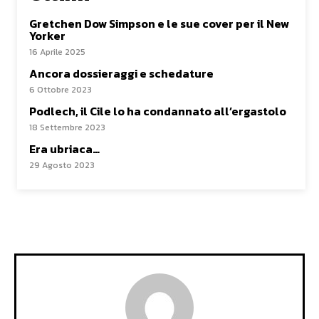
Gretchen Dow Simpson e le sue cover per il New
Yorker
16 Aprile 2025
Ancora dossieraggi e schedature
6 Ottobre 2023
Podlech, il Cile lo ha condannato all’ergastolo
18 Settembre 2023
Era ubriaca…
29 Agosto 2023