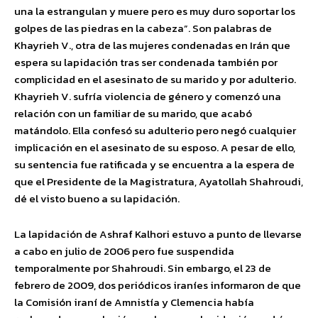
una la estrangulan y muere pero es muy duro soportar los
golpes de las piedras en la cabeza”. Son palabras de
Khayrieh V., otra de las mujeres condenadas en Irán que
espera su lapidación tras ser condenada también por
complicidad en el asesinato de su marido y por adulterio.
Khayrieh V. sufría violencia de género y comenzó una
relación con un familiar de su marido, que acabó
matándolo. Ella confesó su adulterio pero negó cualquier
implicación en el asesinato de su esposo. A pesar de ello,
su sentencia fue ratificada y se encuentra a la espera de
que el Presidente de la Magistratura, Ayatollah Shahroudi,
dé el visto bueno a su lapidación.
La lapidación de Ashraf Kalhori estuvo a punto de llevarse
a cabo en julio de 2006 pero fue suspendida
temporalmente por Shahroudi. Sin embargo, el 23 de
febrero de 2009, dos periódicos iraníes informaron de que
la Comisión iraní de Amnistía y Clemencia había