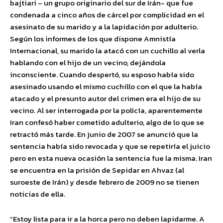
bajtiari – un grupo originario del sur de Irán- que fue
condenada a cinco años de cárcel por complicidad en el
asesinato de su marido y a la lapidación por adulterio.
Según los informes de los que dispone Amnistía
Internacional, su marido la atacó con un cuchillo al verla
hablando con el hijo de un vecino, dejándola
inconsciente. Cuando despertó, su esposo había sido
asesinado usando el mismo cuchillo con el que la había
atacado y el presunto autor del crimen era el hijo de su
vecino. Al ser interrogada por la policía, aparentemente
Iran confesó haber cometido adulterio, algo de lo que se
retractó más tarde. En junio de 2007 se anunció que la
sentencia había sido revocada y que se repetiría el juicio
pero en esta nueva ocasión la sentencia fue la misma. Iran
se encuentra en la prisión de Sepidar en Ahvaz (al
suroeste de Irán) y desde febrero de 2009 no se tienen
noticias de ella.
“Estoy lista para ir a la horca pero no deben lapidarme. A