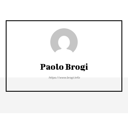
Paolo Brogi
https://www.brogi.info