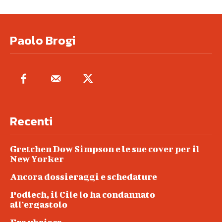
Paolo Brogi
Recenti
Gretchen Dow Simpson e le sue cover per il
New Yorker
Ancora dossieraggi e schedature
Podlech, il Cile lo ha condannato
all’ergastolo