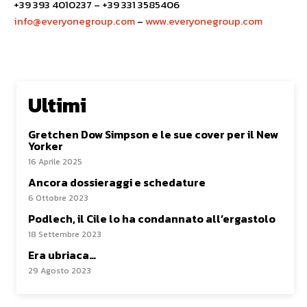
+39 393 4010237 – +39 331 3585406
info@everyonegroup.com
–
www.
everyonegroup.com
Ultimi
Gretchen Dow Simpson e le sue cover per il New
Yorker
16 Aprile 2025
Ancora dossieraggi e schedature
6 Ottobre 2023
Podlech, il Cile lo ha condannato all’ergastolo
18 Settembre 2023
Era ubriaca…
29 Agosto 2023