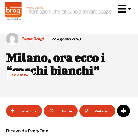
Paolo Brogi
22 Agosto 2010
Milano, ora ecco i
“caschi bianchi”
SOCIETÀ
Facebook
Twitter
Pinterest
Ricevo da EveryOne: