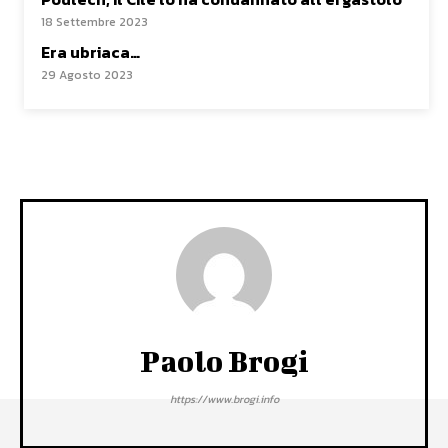
18 Settembre 2023
Era ubriaca…
29 Agosto 2023
Paolo Brogi
https://www.brogi.info