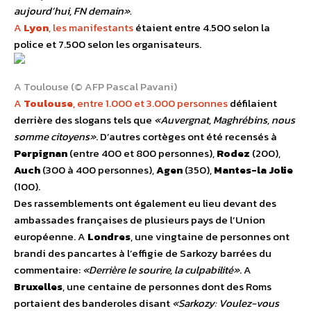
aujourd’hui, FN demain».
A
Lyon
, les manifestants
étaient entre 4.500 selon la
police et 7.500 selon les organisateurs.
A Toulouse (© AFP Pascal Pavani)
A
Toulouse
, entre 1.000 et 3.000 personnes
défilaient
derrière des slogans tels que
«Auvergnat, Maghrébins, nous
somme citoyens»
. D’autres cortèges ont été recensés à
Perpignan
(entre 400 et 800 personnes),
Rodez
(200),
Auch
(300 à 400 personnes),
Agen
(350),
Mantes-la Jolie
(100).
Des rassemblements ont également eu lieu devant des
ambassades françaises de plusieurs pays de l’Union
européenne. A
Londres
, une vingtaine de personnes ont
brandi des pancartes à l’effigie de Sarkozy barrées du
commentaire:
«Derrière le sourire, la culpabilité»
. A
Bruxelles
, une centaine de personnes dont des Roms
portaient des banderoles disant
«Sarkozy: Voulez-vous