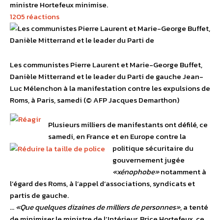
ministre Hortefeux minimise.
1205 réactions
Les communistes Pierre Laurent et Marie-George Buffet,
Danièle Mitterrand et le leader du Parti de gauche Jean-
Luc Mélenchon à la manifestation contre les expulsions de
Roms, à Paris, samedi (© AFP Jacques Demarthon)
Plusieurs milliers de manifestants ont défilé, ce
samedi, en France et en Europe contre la
politique sécuritaire du
gouvernement jugée
«xénophobe»
notamment à
l’égard des Roms, à l’appel d’associations, syndicats et
partis de gauche.
…
«Que quelques dizaines de milliers de personnes»
, a tenté
de minimiser le ministre de l’Intérieur, Brice Hortefeux, ce