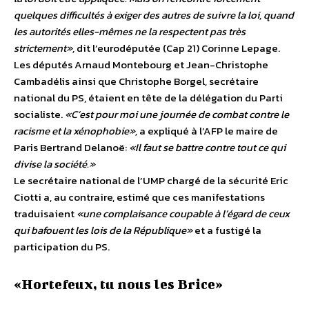
quelques difficultés à exiger des autres de suivre la loi, quand
les autorités elles-mêmes ne la respectent pas très
strictement»,
dit l’eurodéputée (Cap 21) Corinne Lepage.
Les députés Arnaud Montebourg et Jean-Christophe
Cambadélis ainsi que Christophe Borgel, secrétaire
national du PS, étaient en tête de la délégation du Parti
socialiste.
«C’est pour moi une journée de combat contre le
racisme et la xénophobie»,
a expliqué à l’AFP le maire de
Paris Bertrand Delanoë:
«Il faut se battre contre tout ce qui
divise la société.»
Le secrétaire national de l’UMP chargé de la sécurité Eric
Ciotti a, au contraire, estimé que ces manifestations
traduisaient
«une complaisance coupable à l’égard de ceux
qui bafouent les lois de la République»
et a fustigé la
participation du PS.
«Hortefeux, tu nous les Brice»