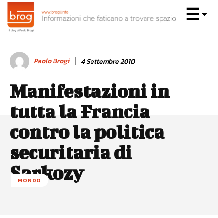
Paolo Brogi
4 Settembre 2010
Manifestazioni in
tutta la Francia
contro la politica
securitaria di
Sarkozy
MONDO