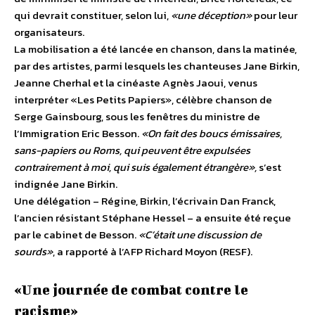
qui devrait constituer, selon lui,
«une déception»
pour leur
organisateurs.
La mobilisation a été lancée en chanson, dans la matinée,
par des artistes, parmi lesquels les chanteuses Jane Birkin,
Jeanne Cherhal et la cinéaste Agnès Jaoui, venus
interpréter «Les Petits Papiers», célèbre chanson de
Serge Gainsbourg, sous les fenêtres du ministre de
l’Immigration Eric Besson.
«On fait des boucs émissaires,
sans-papiers ou Roms, qui peuvent être expulsées
contrairement à moi, qui suis également étrangère»,
s’est
indignée Jane Birkin.
Une délégation – Régine, Birkin, l’écrivain Dan Franck,
l’ancien résistant Stéphane Hessel – a ensuite été reçue
par le cabinet de Besson.
«C’était une discussion de
sourds»
, a rapporté à l’AFP Richard Moyon (RESF).
«Une journée de combat contre le
racisme»