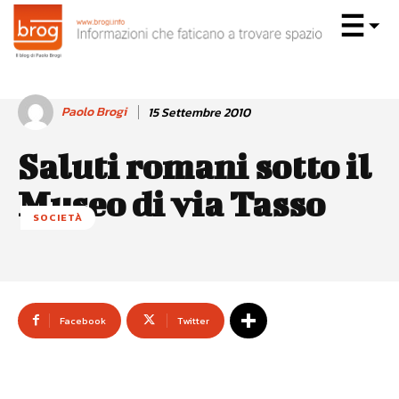
Paolo Brogi
15 Settembre 2010
Saluti romani sotto il
Museo di via Tasso
SOCIETÀ
Facebook
Twitter