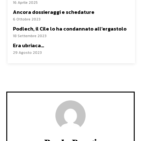
16 Aprile 2025
Ancora dossieraggi e schedature
6 Ottobre 2023
Podlech, il Cile lo ha condannato all’ergastolo
18 Settembre 2023
Era ubriaca…
29 Agosto 2023