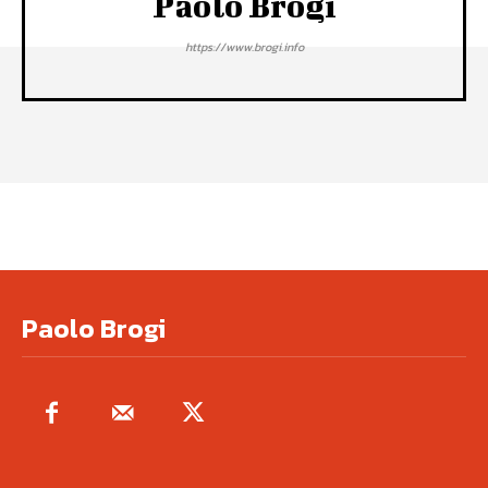
Paolo Brogi
https://www.brogi.info
Paolo Brogi