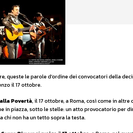
re, queste le parole d’ordine dei convocatori della dec
nzo il 17 ottobre.
alla Povertà
, il 17 ottobre, a Roma, così come in altre 
me in piazza, sotto le stelle: un atto provocatorio per di
a chi non ha un tetto sopra la testa.