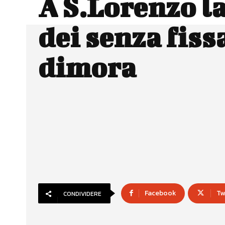
A S.Lorenzo la
dei senza fiss
dimora
Facebook
Tw
CONDIVIDERE