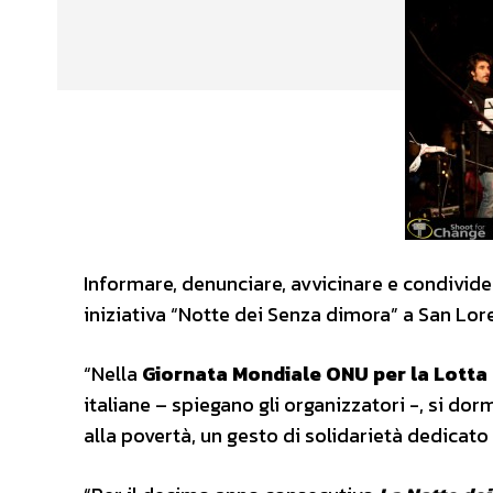
Informare, denunciare, avvicinare e condivide
iniziativa “Notte dei Senza dimora” a San Lore
“Nella
Giornata Mondiale ONU per la Lotta 
italiane – spiegano gli organizzatori -, si dor
alla povertà, un gesto di solidarietà dedicato 