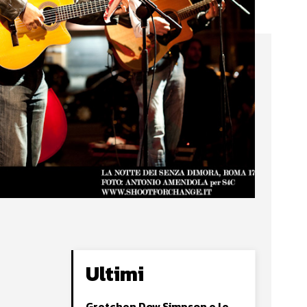
Ultimi
Gretchen Dow Simpson e le