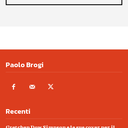
Paolo Brogi
Recenti
Gretchen Dow Simpson e le sue cover per il