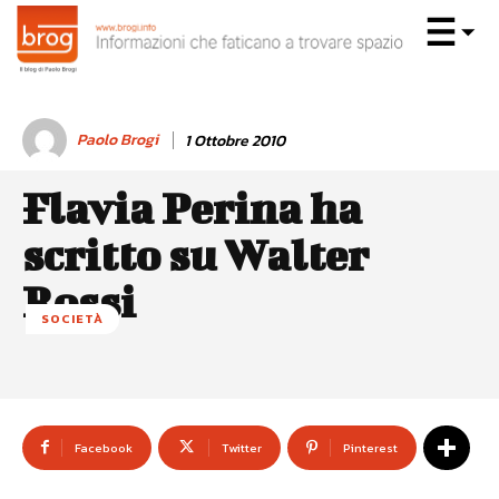
Paolo Brogi
1 Ottobre 2010
Flavia Perina ha
scritto su Walter
Rossi
SOCIETÀ
Facebook
Twitter
Pinterest