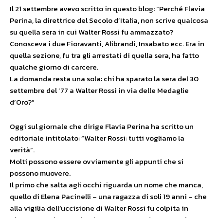
Il 21 settembre avevo scritto in questo blog: “Perché Flavia
Perina, la direttrice del Secolo d’Italia, non scrive qualcosa
su quella sera in cui Walter Rossi fu ammazzato?
Conosceva i due Fioravanti, Alibrandi, Insabato ecc. Era in
quella sezione, fu tra gli arrestati di quella sera, ha fatto
qualche giorno di carcere.
La domanda resta una sola: chi ha sparato la sera del 30
settembre del ’77 a Walter Rossi in via delle Medaglie
d’Oro?”
Oggi sul giornale che dirige Flavia Perina ha scritto un
editoriale intitolato: “Walter Rossi: tutti vogliamo la
verità”.
Molti possono essere ovviamente gli appunti che si
possono muovere.
Il primo che salta agli occhi riguarda un nome che manca,
quello di Elena Pacinelli – una ragazza di soli 19 anni – che
alla vigilia dell’uccisione di Walter Rossi fu colpita in