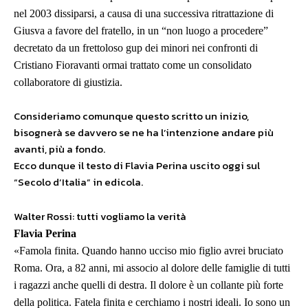
nel 2003 dissiparsi, a causa di una successiva ritrattazione di
Giusva a favore del fratello, in un “non luogo a procedere”
decretato da un frettoloso gup dei minori nei confronti di
Cristiano Fioravanti ormai trattato come un consolidato
collaboratore di giustizia.
Consideriamo comunque questo scritto un inizio,
bisognerà se davvero se ne ha l’intenzione andare più
avanti, più a fondo.
Ecco dunque il testo di Flavia Perina uscito oggi sul
“Secolo d’Italia” in edicola.
Walter Rossi: tutti vogliamo la verità
Flavia Perina
«Famola finita. Quando hanno ucciso mio figlio avrei bruciato
Roma. Ora, a 82 anni, mi associo al dolore delle famiglie di tutti
i ragazzi anche quelli di destra. Il dolore è un collante più forte
della politica. Fatela finita e cerchiamo i nostri ideali. Io sono un