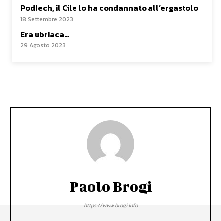
Podlech, il Cile lo ha condannato all’ergastolo
18 Settembre 2023
Era ubriaca…
29 Agosto 2023
Paolo Brogi
https://www.brogi.info