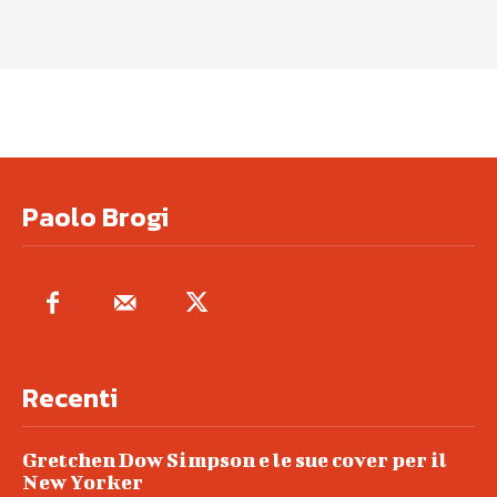
Paolo Brogi
Recenti
Gretchen Dow Simpson e le sue cover per il
New Yorker