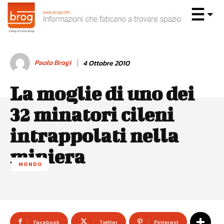
Paolo Brogi
4 Ottobre 2010
La moglie di uno dei
32 minatori cileni
intrappolati nella
miniera
MONDO
Facebook
Twitter
Pinterest