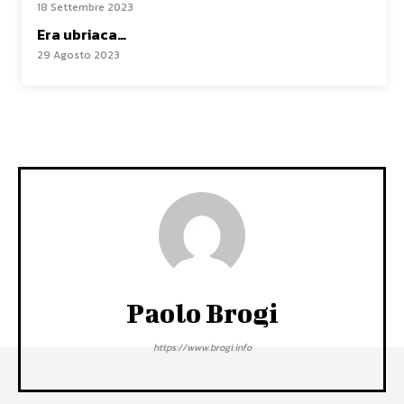
18 Settembre 2023
Era ubriaca…
29 Agosto 2023
Paolo Brogi
https://www.brogi.info