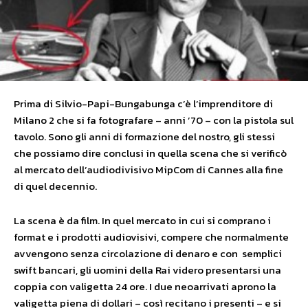
Prima di Silvio-Papi-Bungabunga c’è l’imprenditore di
Milano 2 che si fa fotografare – anni ’70 – con la pistola sul
tavolo. Sono gli anni di formazione del nostro, gli stessi
che possiamo dire conclusi in quella scena che si verificò
al mercato dell’audiodivisivo MipCom di Cannes alla fine
di quel decennio.
La scena è da film. In quel mercato in cui si comprano i
format e i prodotti audiovisivi, compere che normalmente
avvengono senza circolazione di denaro e con semplici
swift bancari, gli uomini della Rai videro presentarsi una
coppia con valigetta 24 ore. I due neoarrivati aprono la
valigetta piena di dollari – così recitano i presenti – e si