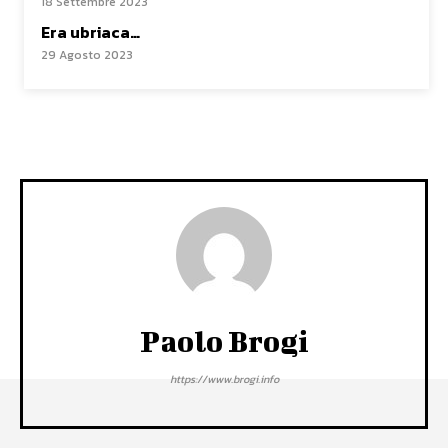
18 Settembre 2023
Era ubriaca…
29 Agosto 2023
Paolo Brogi
https://www.brogi.info