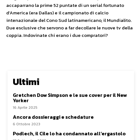
accaparrano la prime 52 puntate di un serial fortunato
d’America (era Dallas) e il campionato di calcio
intenazionale del Cono Sud latinamericano, il Mundialito.
Due esclusive che servono a far decollare le nuove tv della
coppia. Indovinate chi erano i due compratori?
Ultimi
Gretchen Dow Simpson e le sue cover per il New
Yorker
16 Aprile 2025
Ancora dossieraggi e schedature
6 Ottobre 2023
Podlech, il Cile lo ha condannato all’ergastolo