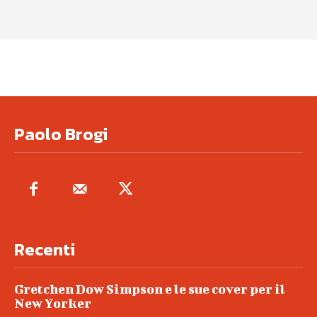
Paolo Brogi
Recenti
Gretchen Dow Simpson e le sue cover per il
New Yorker