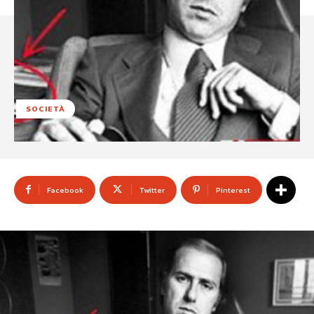
SOCIETÀ
Facebook
Twitter
Pinterest