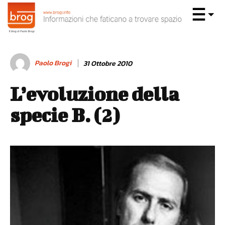
Paolo Brogi
31 Ottobre 2010
L’evoluzione della
specie B. (2)