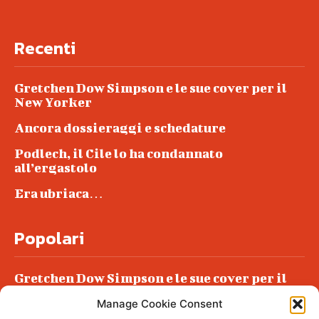
Recenti
Gretchen Dow Simpson e le sue cover per il
New Yorker
Ancora dossieraggi e schedature
Podlech, il Cile lo ha condannato
all’ergastolo
Era ubriaca…
Popolari
Gretchen Dow Simpson e le sue cover per il
New Yorker
Manage Cookie Consent
Ancora dossieraggi e schedature