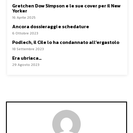
Gretchen Dow Simpson e le sue cover per il New
Yorker
16 Aprile 2025
Ancora dossieraggi e schedature
6 Ottobre 2023
Podlech, il Cile lo ha condannato all’ergastolo
18 Settembre 2023
Era ubriaca…
29 Agosto 2023