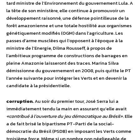
tard ministre de l’Environnement du gouvernement Lula. A
la tête de son ministère, elle continue à promouvoir un
développement raisonné, une défense pointilleuse de la
forêt amazonienne et une totale hostilité aux organismes
génétiquement modifiés (OGM) dans l’agriculture. Les
passes d’arme musclées qui l’opposent à l’époque à la
ministre de l’Energie, Dilma Rousseff, à propos de
l’ambitieux programme de constructions de barrages en
pleine Amazonie laisseront des traces. Marina Silva
démissionne du gouvernement en 2008, puis quitte le PT
l’année suivante pour intégrer les Verts et en devenir la
candidate à la présidentielle.
corruption.
Au soir du premier tour, José Serra lui a
immédiatement tendu la main en assurant qu’elle avait
«contribué à l’ouverture du jeu démocratique au Brésil»
. Elle
a de fait brisé le bipartisme PT-Parti de la social-
démocratie du Brésil (PSDB) en imposant les Verts comme
troisième force. Même si un nombre non négligeable de