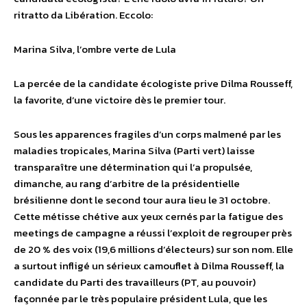
ritratto da Libération. Eccolo:
Marina Silva, l’ombre verte de Lula
La percée de la candidate écologiste prive Dilma Rousseff,
la favorite, d’une victoire dès le premier tour.
Sous les apparences fragiles d’un corps malmené par les
maladies tropicales, Marina Silva (Parti vert) laisse
transparaître une détermination qui l’a propulsée,
dimanche, au rang d’arbitre de la présidentielle
brésilienne dont le second tour aura lieu le 31 octobre.
Cette métisse chétive aux yeux cernés par la fatigue des
meetings de campagne a réussi l’exploit de regrouper près
de 20 % des voix (19,6 millions d’électeurs) sur son nom. Elle
a surtout infligé un sérieux camouflet à Dilma Rousseff, la
candidate du Parti des travailleurs (PT, au pouvoir)
façonnée par le très populaire président Lula, que les