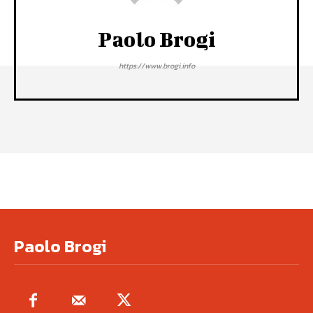
Paolo Brogi
https://www.brogi.info
Paolo Brogi