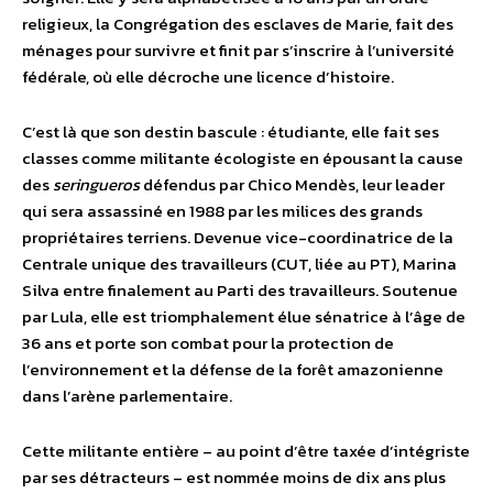
religieux, la Congrégation des esclaves de Marie, fait des
ménages pour survivre et finit par s’inscrire à l’université
fédérale, où elle décroche une licence d’histoire.
C’est là que son destin bascule : étudiante, elle fait ses
classes comme militante écologiste en épousant la cause
des
seringueros
défendus par Chico Mendès, leur leader
qui sera assassiné en 1988 par les milices des grands
propriétaires terriens. Devenue vice-coordinatrice de la
Centrale unique des travailleurs (CUT, liée au PT), Marina
Silva entre finalement au Parti des travailleurs. Soutenue
par Lula, elle est triomphalement élue sénatrice à l’âge de
36 ans et porte son combat pour la protection de
l’environnement et la défense de la forêt amazonienne
dans l’arène parlementaire.
Cette militante entière – au point d’être taxée d’intégriste
par ses détracteurs – est nommée moins de dix ans plus