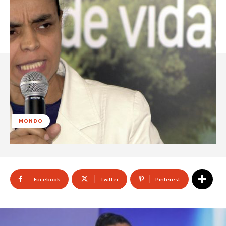
MONDO
Facebook
Twitter
Pinterest