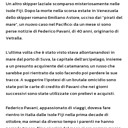
Un altro skipper laziale scomparso misteriosamente nelle
isole Fiji. Dopo la morte nella scorsa estate in Venezuela
dello skipper romano Emiliano Astore, ucciso dai “pirati del
mare”, un nuovo caso nel Pacifico: da un mese si sono
perse notizie di Federico Pavani, di 40 anni, originario di
Vetralla.
L’ultima volta che è stato visto stava allontanandosi in
mare dal porto di Suva, la capitale dell’arcipelago, insieme
a un presunto acquirente del catamarano, un russo che
sarebbe poi rientrato da solo facendo poi perdere le sue
tracce. A suggerire l’ipotesi di un brutale omicidio sono
state poi le carte di credito di Pavani che nei giorni
successivi sono state utilizzate con prelievi e acquisti.
Federico Pavani, appassionato di viaggi, doveva fare
rientro in Italia dalle isole Fiji nella prima decade di
ottobre, ma ormai da diverso tempo i parenti ne hanno