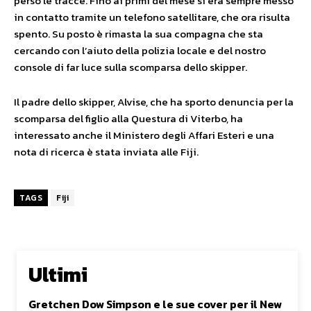
perso le tracce. Fino ai primi del mese si era sempre messo
in contatto tramite un telefono satellitare, che ora risulta
spento. Su posto è rimasta la sua compagna che sta
cercando con l’aiuto della polizia locale e del nostro
console di far luce sulla scomparsa dello skipper.
Il padre dello skipper, Alvise, che ha sporto denuncia per la
scomparsa del figlio alla Questura di Viterbo, ha
interessato anche il Ministero degli Affari Esteri e una
nota di ricerca è stata inviata alle Fiji.
TAGS
Fiji
Ultimi
Gretchen Dow Simpson e le sue cover per il New