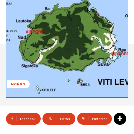
MONDO
Facebook
Twitter
Pinterest