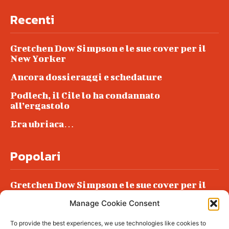
Recenti
Gretchen Dow Simpson e le sue cover per il
New Yorker
Ancora dossieraggi e schedature
Podlech, il Cile lo ha condannato
all’ergastolo
Era ubriaca…
Popolari
Gretchen Dow Simpson e le sue cover per il
New Yorker
Manage Cookie Consent
Ancora dossieraggi e schedature
To provide the best experiences, we use technologies like cookies to