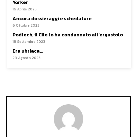
Yorker
16 Aprile 2025
Ancora dossieraggi e schedature
6 Ottobre 2023
Podlech, il Cile lo ha condannato all’ergastolo
18 Settembre 2023
Era ubriaca…
29 Agosto 2023