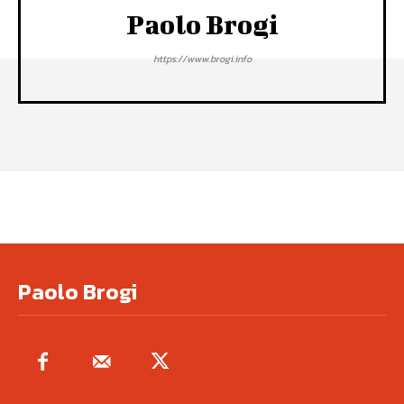
Paolo Brogi
https://www.brogi.info
Paolo Brogi