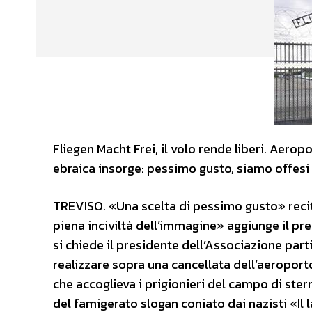
Fliegen Macht Frei, il volo rende liberi. Aero
ebraica insorge: pessimo gusto, siamo offesi p
TREVISO. «Una scelta di pessimo gusto» recit
piena inciviltà dell’immagine» aggiunge il pre
si chiede il presidente dell’Associazione parti
realizzare sopra una cancellata dell’aeroporto
che accoglieva i prigionieri del campo di sterm
del famigerato slogan coniato dai nazisti «Il l