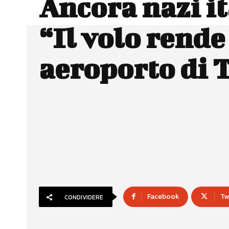
Ancora nazi it
“Il volo rende 
aeroporto di 
Facebook
Tw
CONDIVIDERE