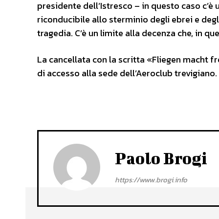
presidente dell’Istresco – in questo caso c’
riconducibile allo sterminio degli ebrei e deg
tragedia. C’è un limite alla decenza che, in q
La cancellata con la scritta «Fliegen macht fr
di accesso alla sede dell’Aeroclub trevigiano.
Paolo Brogi
https://www.brogi.info