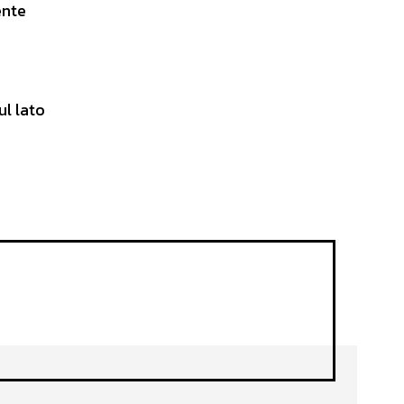
ente
ul lato