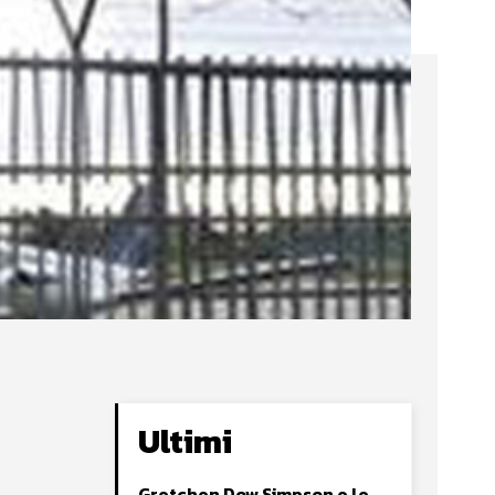
Ultimi
Gretchen Dow Simpson e le