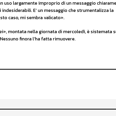
è un uso largamente improprio di un messaggio chiaram
li indesiderabili. E’ un messaggio che strumentalizza la
uesto caso, mi sembra valicato».
ei», montata nella giornata di mercoledì, è sistemata s
 Nessuno finora l’ha fatta rimuovere.