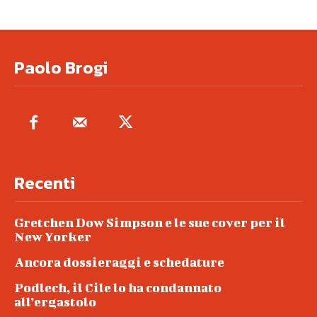
Paolo Brogi
Recenti
Gretchen Dow Simpson e le sue cover per il
New Yorker
Ancora dossieraggi e schedature
Podlech, il Cile lo ha condannato
all’ergastolo