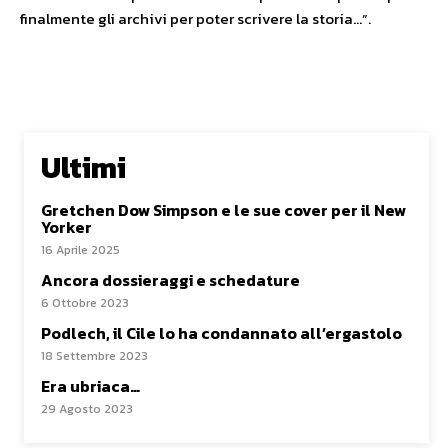
finalmente gli archivi per poter scrivere la storia…”.
Ultimi
Gretchen Dow Simpson e le sue cover per il New
Yorker
16 Aprile 2025
Ancora dossieraggi e schedature
6 Ottobre 2023
Podlech, il Cile lo ha condannato all’ergastolo
18 Settembre 2023
Era ubriaca…
29 Agosto 2023