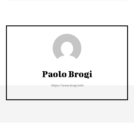
Paolo Brogi
https://www.brogi.info