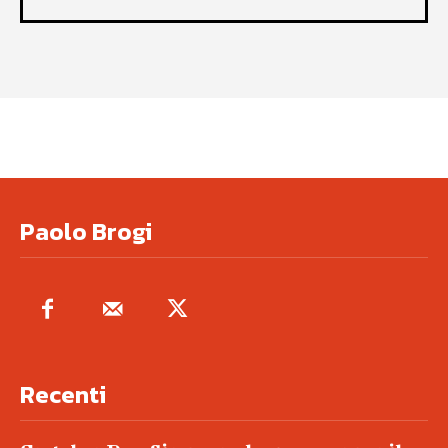
Paolo Brogi
Recenti