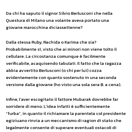
Da chi ha saputo il signor Silvio Berlusconi che nella
Questura di Milano una volante aveva portato una
giovane marocchina diciassettenne?
Dalla stessa Ruby, Rachida o Karima che sia?
Probabilmente sì, visto che ai minori non viene tolto il
cellulare. La circostanza comunque è facilmente
verificabile, acaquisendo tabulati. Il fatto che la ragazza
abbia avvertito Berlusconi (o chi per lui) cozza
evidentemente con quanto sostenuto in una seconda
versione dalla giovane (ho visto una sola sera B. a cena).
Infine, l’aver escogitato il fattore Mubarak dovrebbe far
sorridere di meno. L’idea infatti è sufficientemente
“furba”, in quanto il richiamare la parentela col presidente
egiziuano rinvia a un meccanismo di ragion di stato che
legalmente consente di superare eventuali ostacoli di