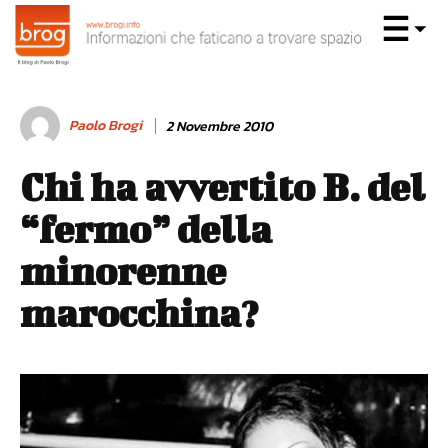
Paolo Brogi
2 Novembre 2010
Chi ha avvertito B. del
“fermo” della
minorenne
marocchina?