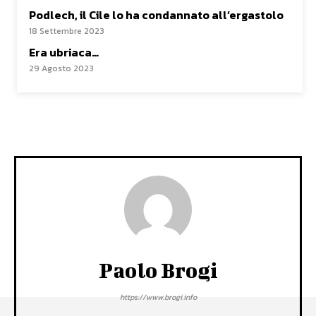
Podlech, il Cile lo ha condannato all’ergastolo
18 Settembre 2023
Era ubriaca…
29 Agosto 2023
Paolo Brogi
https://www.brogi.info