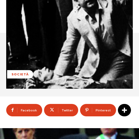
SOCIETÀ
Facebook
Twitter
Pinterest