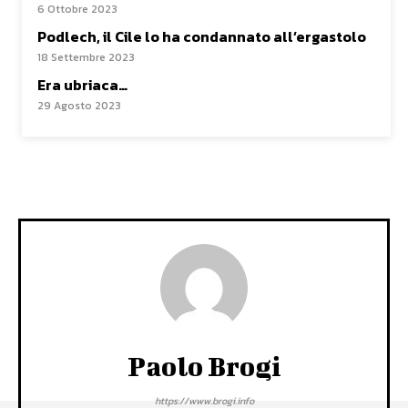
6 Ottobre 2023
Podlech, il Cile lo ha condannato all’ergastolo
18 Settembre 2023
Era ubriaca…
29 Agosto 2023
Paolo Brogi
https://www.brogi.info