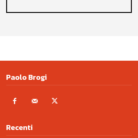
Paolo Brogi
Recenti