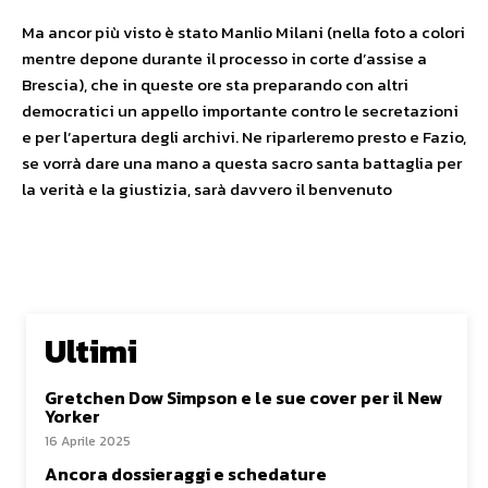
Ma ancor più visto è stato Manlio Milani (nella foto a colori
mentre depone durante il processo in corte d’assise a
Brescia), che in queste ore sta preparando con altri
democratici un appello importante contro le secretazioni
e per l’apertura degli archivi. Ne riparleremo presto e Fazio,
se vorrà dare una mano a questa sacro santa battaglia per
la verità e la giustizia, sarà davvero il benvenuto
Ultimi
Gretchen Dow Simpson e le sue cover per il New
Yorker
16 Aprile 2025
Ancora dossieraggi e schedature