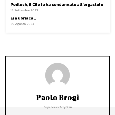
Podlech, il Cile lo ha condannato all’ergastolo
18 Settembre 2023
Era ubriaca…
29 Agosto 2023
Paolo Brogi
https://www.brogi.info