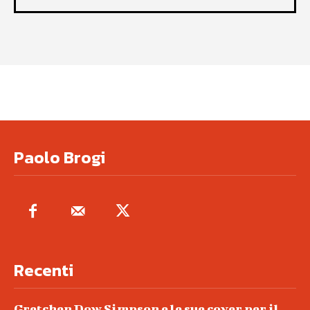
Paolo Brogi
Recenti
Gretchen Dow Simpson e le sue cover per il