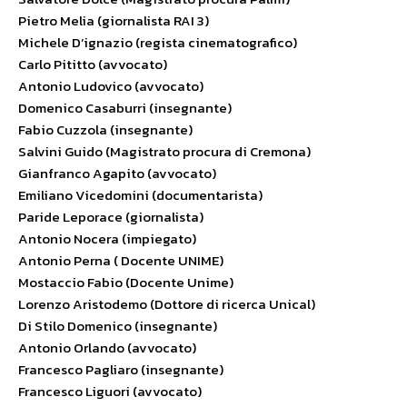
Pietro Melia (giornalista RAI 3)
Michele D’ignazio (regista cinematografico)
Carlo Pititto (avvocato)
Antonio Ludovico (avvocato)
Domenico Casaburri (insegnante)
Fabio Cuzzola (insegnante)
Salvini Guido (Magistrato procura di Cremona)
Gianfranco Agapito (avvocato)
Emiliano Vicedomini (documentarista)
Paride Leporace (giornalista)
Antonio Nocera (impiegato)
Antonio Perna ( Docente UNIME)
Mostaccio Fabio (Docente Unime)
Lorenzo Aristodemo (Dottore di ricerca Unical)
Di Stilo Domenico (insegnante)
Antonio Orlando (avvocato)
Francesco Pagliaro (insegnante)
Francesco Liguori (avvocato)