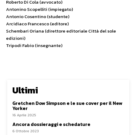
Roberto Di Cola (avvocato)
Antonino Scopelliti (impiegato)
Antonio Cosentino (studente)
Arcidiaco Francesco (editore)
Schembari Oriana (direttore editoriale Città del sole
edizioni)
Tripodi Fabio (insegnante)
Ultimi
Gretchen Dow Simpson e le sue cover per il New
Yorker
16 Aprile 2025
Ancora dossieraggi e schedature
6 Ottobre 2023