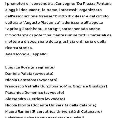
I promotori e i convenuti al Convegno: “Da Piazza Fontana
a oggi: i documenti, le trame, i processi”, organizzato
dall’associazione forense “Diritto di difesa” e dal circolo
culturale “Augusto Placanica”, aderiscono all’appello
“Aprire gli archivi sulle stragi”, sottolinenado anche
l’importanza di poter finalmente riunire tutti i materiali da
mettere a disposizione della giustizia ordinaria e della
ricerca storica.
Aderiscono all’appello:
Luigi La Rosa (insegnante)
Daniela Palaia (avvocato)
Nicola Cantafora (avvocato)
Francesco Vatrella (funzionario Min. Grazia e Giustizia)
Placanica Domenico (avvocato)
Alessandro Guerriero (avvocato)
Nicola Fiorita (Docente Università della Calabria)
Maura Ranieri (Ricercatrica Università di Catanzaro)
Salvatore Dolce (Magistrato procura Palmi)