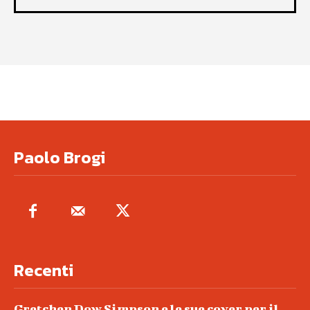
Paolo Brogi
Recenti
Gretchen Dow Simpson e le sue cover per il