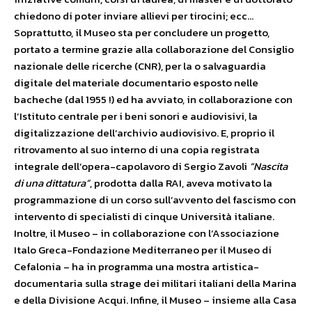
chiedono di poter inviare allievi per tirocini; ecc…
Soprattutto, il Museo sta per concludere un progetto,
portato a termine grazie alla collaborazione del Consiglio
nazionale delle ricerche (CNR), per la o salvaguardia
digitale del materiale documentario esposto nelle
bacheche (dal 1955 !) ed ha avviato, in collaborazione con
l’Istituto centrale per i beni sonori e audiovisivi, la
digitalizzazione dell’archivio audiovisivo. E, proprio il
ritrovamento al suo interno di una copia registrata
integrale dell’opera-capolavoro di Sergio Zavoli
“Nascita
di una dittatura”
, prodotta dalla RAI, aveva motivato la
programmazione di un corso sull’avvento del fascismo con
intervento di specialisti di cinque Università italiane.
Inoltre, il Museo – in collaborazione con l’Associazione
Italo Greca-Fondazione Mediterraneo per il Museo di
Cefalonia – ha in programma una mostra artistica-
documentaria sulla strage dei militari italiani della Marina
e della Divisione Acqui. Infine, il Museo – insieme alla Casa