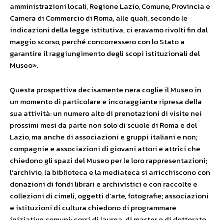
amministrazioni locali, Regione Lazio, Comune, Provincia e
Camera di Commercio di Roma, alle quali, secondo le
indicazioni della legge istitutiva, ci eravamo rivolti fin dal
maggio scorso, perché concorressero con lo Stato a
garantire il raggiungimento degli scopi istituzionali del
Museo».
Questa prospettiva decisamente nera coglie il Museo in
un momento di particolare e incoraggiante ripresa della
sua attività: un numero alto di prenotazioni di visite nei
prossimi mesi da parte non solo di scuole di Roma e del
Lazio, ma anche di associazioni e gruppi italiani e non;
compagnie e associazioni di giovani attori e attrici che
chiedono gli spazi del Museo per le loro rappresentazioni;
l’archivio, la biblioteca e la mediateca si arricchiscono con
donazioni di fondi librari e archivistici e con raccolte e
collezioni di cimeli, oggetti d’arte, fotografie; associazioni
e istituzioni di cultura chiedono di programmare
iniziative comuni; corsi di laurea, di master e di dottorato