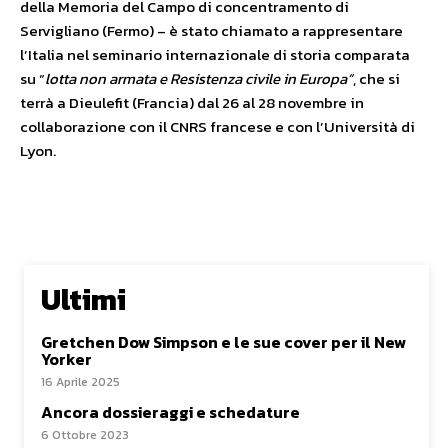
della Memoria del Campo di concentramento di
Servigliano (Fermo) – è stato chiamato a rappresentare
l’Italia nel seminario internazionale di storia comparata
su “
lotta non armata e Resistenza civile in Europa”
, che si
terrà a Dieulefit (Francia) dal 26 al 28 novembre in
collaborazione con il CNRS francese e con l’Università di
Lyon.
Ultimi
Gretchen Dow Simpson e le sue cover per il New
Yorker
16 Aprile 2025
Ancora dossieraggi e schedature
6 Ottobre 2023