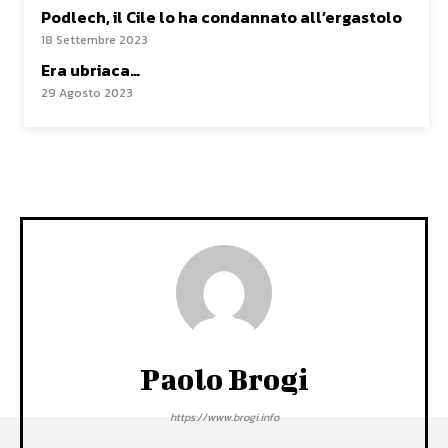
Podlech, il Cile lo ha condannato all’ergastolo
18 Settembre 2023
Era ubriaca…
29 Agosto 2023
Paolo Brogi
https://www.brogi.info