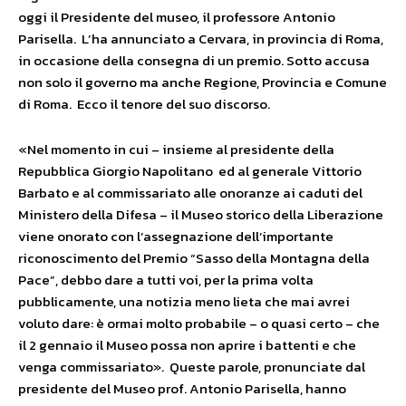
oggi il Presidente del museo, il professore Antonio
Parisella. L’ha annunciato a Cervara, in provincia di Roma,
in occasione della consegna di un premio. Sotto accusa
non solo il governo ma anche Regione, Provincia e Comune
di Roma. Ecco il tenore del suo discorso.
«Nel momento in cui – insieme al presidente della
Repubblica Giorgio Napolitano ed al generale Vittorio
Barbato e al commissariato alle onoranze ai caduti del
Ministero della Difesa – il Museo storico della Liberazione
viene onorato con l’assegnazione dell’importante
riconoscimento del Premio “Sasso della Montagna della
Pace”, debbo dare a tutti voi, per la prima volta
pubblicamente, una notizia meno lieta che mai avrei
voluto dare: è ormai molto probabile – o quasi certo – che
il 2 gennaio il Museo possa non aprire i battenti e che
venga commissariato». Queste parole, pronunciate dal
presidente del Museo prof. Antonio Parisella, hanno