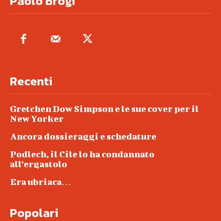
Paolo Brogi
Recenti
Gretchen Dow Simpson e le sue cover per il
New Yorker
Ancora dossieraggi e schedature
Podlech, il Cile lo ha condannato
all’ergastolo
Era ubriaca…
Popolari