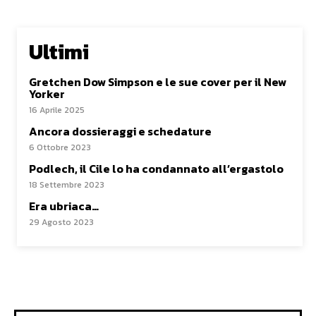
Ultimi
Gretchen Dow Simpson e le sue cover per il New
Yorker
16 Aprile 2025
Ancora dossieraggi e schedature
6 Ottobre 2023
Podlech, il Cile lo ha condannato all’ergastolo
18 Settembre 2023
Era ubriaca…
29 Agosto 2023