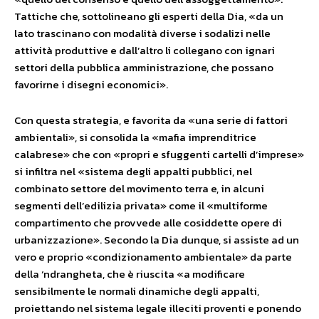
Tattiche che, sottolineano gli esperti della Dia, «da un
lato trascinano con modalità diverse i sodalizi nelle
attività produttive e dall’altro li collegano con ignari
settori della pubblica amministrazione, che possano
favorirne i disegni economici».
Con questa strategia, e favorita da «una serie di fattori
ambientali», si consolida la «mafia imprenditrice
calabrese» che con «propri e sfuggenti cartelli d’imprese»
si infiltra nel «sistema degli appalti pubblici, nel
combinato settore del movimento terra e, in alcuni
segmenti dell’edilizia privata» come il «multiforme
compartimento che provvede alle cosiddette opere di
urbanizzazione». Secondo la Dia dunque, si assiste ad un
vero e proprio «condizionamento ambientale» da parte
della ‘ndrangheta, che è riuscita «a modificare
sensibilmente le normali dinamiche degli appalti,
proiettando nel sistema legale illeciti proventi e ponendo