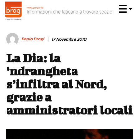
Paolo Brogi
17 Novembre 2010
La Dia: la
‘ndrangheta
s’infiltra al Nord,
grazie a
amministratori locali