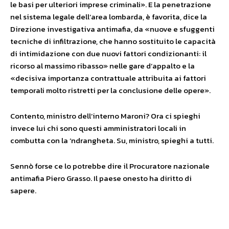
le basi per ulteriori imprese criminali». E la penetrazione
nel sistema legale dell’area lombarda, è favorita, dice la
Direzione investigativa antimafia, da «nuove e sfuggenti
tecniche di infiltrazione, che hanno sostituito le capacità
di intimidazione con due nuovi fattori condizionanti: il
ricorso al massimo ribasso» nelle gare d’appalto e la
«decisiva importanza contrattuale attribuita ai fattori
temporali molto ristretti per la conclusione delle opere».
Contento, ministro dell’interno Maroni? Ora ci spieghi
invece lui chi sono questi amministratori locali in
combutta con la ‘ndrangheta. Su, ministro, spieghi a tutti.
Sennò forse ce lo potrebbe dire il Procuratore nazionale
antimafia Piero Grasso. Il paese onesto ha diritto di
sapere.