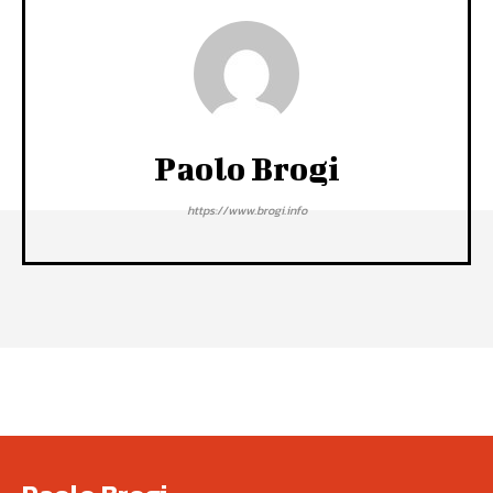
Paolo Brogi
https://www.brogi.info