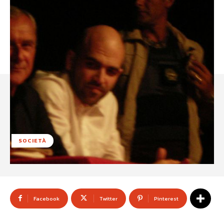
SOCIETÀ
Facebook
Twitter
Pinterest