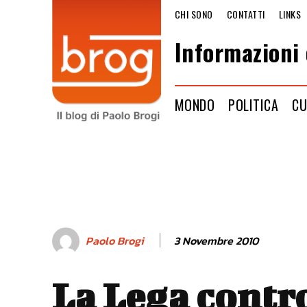
CHI SONO
CONTATTI
LINKS
Informazioni 
MONDO
POLITICA
CU
3 Novembre 2010
Paolo Brogi
La Lega contro