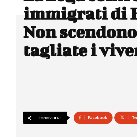
immigrati di 
Non scendono
tagliate i vive
Facebook
Tw
CONDIVIDERE