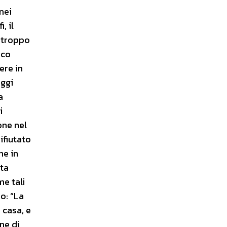
nei
, il
urtroppo
ico
ere in
Oggi
a
i
one nel
ifiutato
ne in
lta
e tali
o: “La
 casa, e
ne di