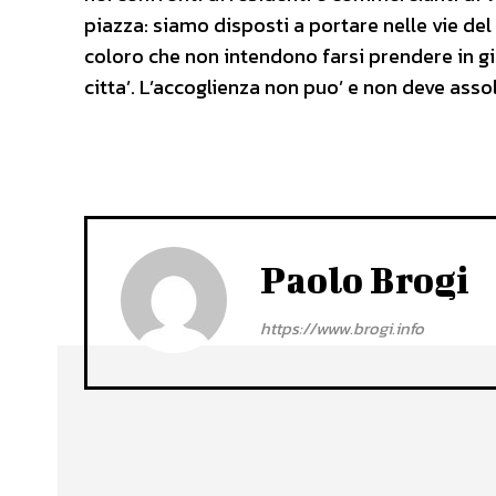
piazza: siamo disposti a portare nelle vie del 
coloro che non intendono farsi prendere in gi
citta’. L’accoglienza non puo’ e non deve assol
Paolo Brogi
https://www.brogi.info