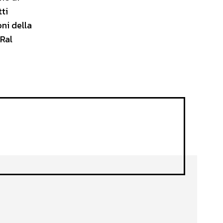
tti
ni della
/Ral