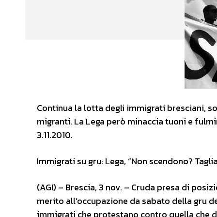
Continua la lotta degli immigrati bresciani, s
migranti. La Lega però minaccia tuoni e fulmin
3.11.2010.
Immigrati su gru: Lega, “Non scendono? Tagliat
(AGI) – Brescia, 3 nov. – Cruda presa di posiz
merito all’occupazione da sabato della gru del
immigrati che protestano contro quella che de