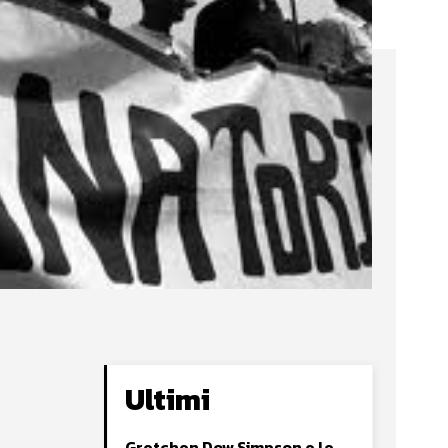
Ultimi
Gretchen Dow Simpson e le