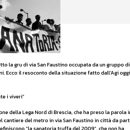
otto la gru di via San Faustino occupata da un gruppo di
i. Ecco il resoconto della situazione fatto dall’Agi ogg
e i viveri”
ione della Lega Nord di Brescia, che ha preso la parola i
 cantiere del metro in via San Faustino in città da part
finiscono “la sanatoria truffa del 2009”, che non ha