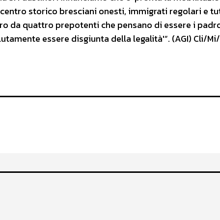
centro storico bresciani onesti, immigrati regolari e tu
ro da quattro prepotenti che pensano di essere i padro
utamente essere disgiunta della legalità'”. (AGI) Cli/Mi