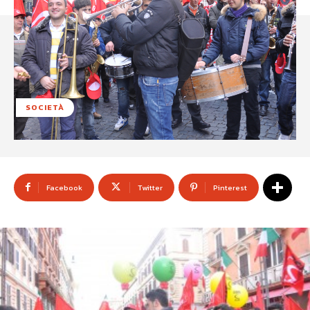
SOCIETÀ
Facebook
Twitter
Pinterest