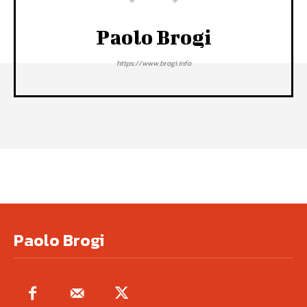
Paolo Brogi
https://www.brogi.info
Paolo Brogi