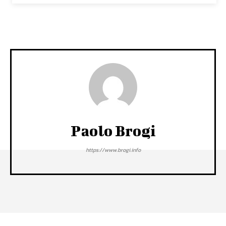
Paolo Brogi
https://www.brogi.info