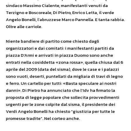
sindaco Massimo Cialente, manifestanti venuti da
Terzigno e Boscoreale, Di Pietro, Enrico Letta, il verde
Angelo Bonelli, l’abruzzese Marco Pannella. E tanta rabbia.
Oltre alle carriole.
Niente bandiere di partito come chiesto dagli
organizzatori e dai comitati: i manifestanti partiti da
piazza D’Armi e arrivati in piazza Duomo sono anche
entrati nella cosiddetta «zona rossa», quella chiusa dal 6
aprile del 2009 (data del sisma), dove le case e i palazzi
sono vuoti, deserti, puntellati da migliaia di travi di legno
e ferro. Un cartello per tutti: «Basta speculare ai nostri
danni». Di Pietro ha annunciato che l’Idv ha firmato la
proposta di legge popolare che sollecita provvedimenti
urgenti per le zone colpite dal sisma, il presidente dei
Verdi Angelo Bonelli ha chiesto “giustizia per tutte le
promesse tradite”. Nel corteo anche.