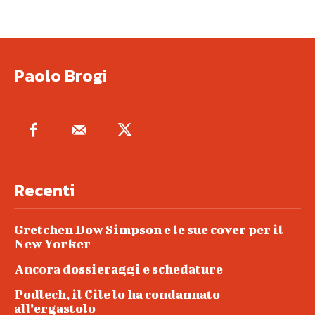
Paolo Brogi
Recenti
Gretchen Dow Simpson e le sue cover per il
New Yorker
Ancora dossieraggi e schedature
Podlech, il Cile lo ha condannato
all’ergastolo