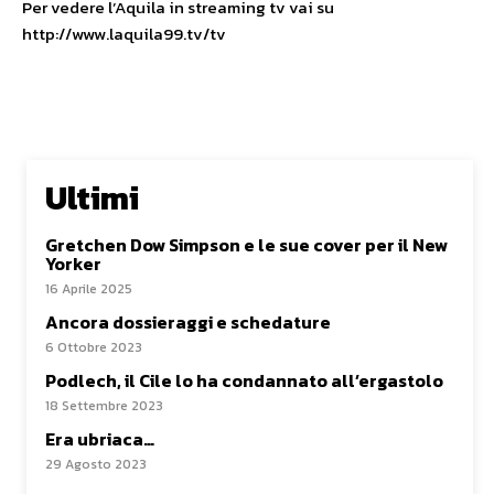
Per vedere l’Aquila in streaming tv vai su
http://www.laquila99.tv/tv
Ultimi
Gretchen Dow Simpson e le sue cover per il New
Yorker
16 Aprile 2025
Ancora dossieraggi e schedature
6 Ottobre 2023
Podlech, il Cile lo ha condannato all’ergastolo
18 Settembre 2023
Era ubriaca…
29 Agosto 2023