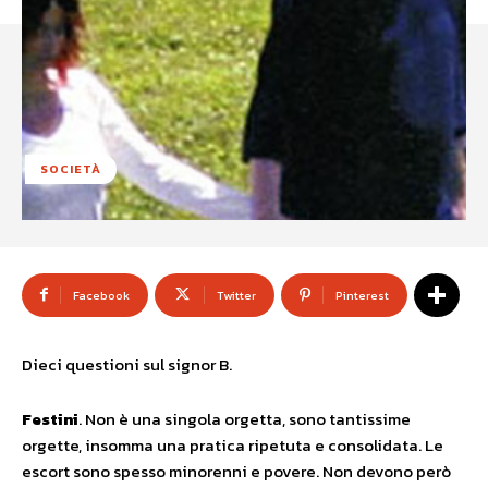
SOCIETÀ
Facebook
Twitter
Pinterest
Dieci questioni sul signor B.
Festini
. Non è una singola orgetta, sono
tantissime
orgette, insomma una pratica ripetuta e consolidata. Le
escort sono spesso minorenni e povere. Non devono però