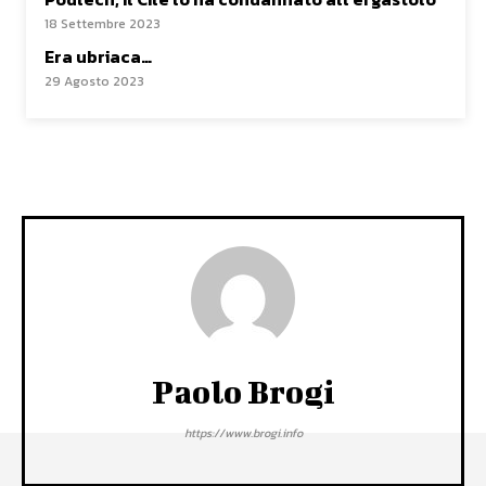
18 Settembre 2023
Era ubriaca…
29 Agosto 2023
Paolo Brogi
https://www.brogi.info