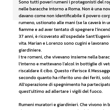
Sono tutti poveri rumeni i protagonisti del ro
nelle baracche intorno a Roma. Non è una novit
davano come non identificabile il povero cor
rumeno, ustionato alle mani (se la caverà in u
fiamme e ad aver tentato di spegnere l’incendi
37 anni, è ricoverato all’ospedale Sant’Eugeni
vita. Marian e Lorenzo sono cugini e lavorano 
giardiniere.
I tre romeni, che vivevano insieme nella barac
l’interno e mettevano l’alcol in bottiglie di ve
riscaldare il cibo. Questo riferisce il Messagg
secondo quanto ha riferito uno dei feriti, sol
All’operazione di spegnimento ha partecipato a
quest’ultimo ad allertare i vigili del fuoco.
Rumeni muratori e giardinieri. Che vivono in