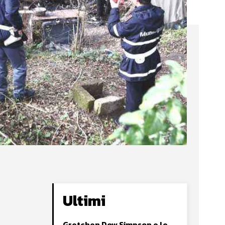
Ultimi
Gretchen Dow Simpson e le