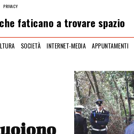
PRIVACY
che faticano a trovare spazio
LTURA
SOCIETÀ
INTERNET-MEDIA
APPUNTAMENTI
muoiono