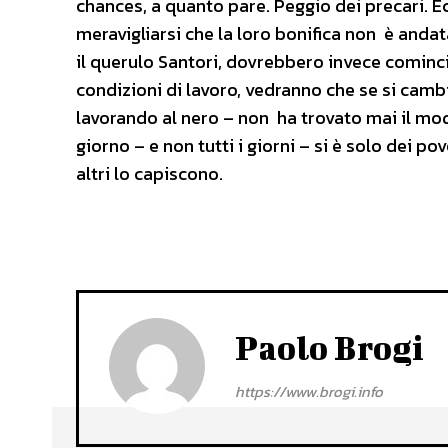
chances, a quanto pare. Peggio dei precari. Ecc
meravigliarsi che la loro bonifica non è anda
il querulo Santori, dovrebbero invece cominciar
condizioni di lavoro, vedranno che se si camb
lavorando al nero – non ha trovato mai il mod
giorno – e non tutti i giorni – si è solo dei pov
altri lo capiscono.
Paolo Brogi
https://www.brogi.info