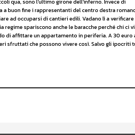
oli qua, sono l’ultimo girone dell’inferno. Invece di
ta a buon fine i rappresentanti del centro destra roman
e ad occuparsi di cantieri edili. Vadano lì a verificare 
ia regime spariscono anche le baracche perché chi ci v
o di affittare un appartamento in periferia. A 30 euro 
eri sfruttati che possono vivere così. Salvo gli ipocriti tu