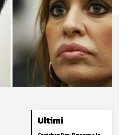
Ultimi
Gretchen Dow Simpson e le