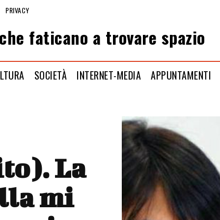
PRIVACY
che faticano a trovare spazio
LTURA
SOCIETÀ
INTERNET-MEDIA
APPUNTAMENTI
to). La
lla mi