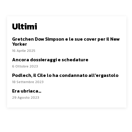
Ultimi
Gretchen Dow Simpson e le sue cover per il New
Yorker
16 Aprile 2025
Ancora dossieraggi e schedature
6 Ottobre 2023
Podlech, il Cile lo ha condannato all’ergastolo
18 Settembre 2023
Era ubriaca…
29 Agosto 2023