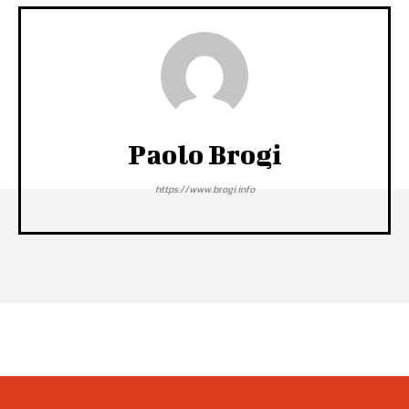
Paolo Brogi
https://www.brogi.info