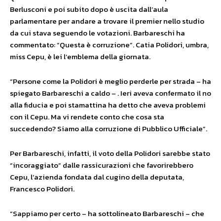
Berlusconi e poi subito dopo è uscita dall’aula
parlamentare per andare a trovare il premier nello studio
da cui stava seguendo le votazioni. Barbareschi ha
commentato: “Questa è corruzione”. Catia Polidori, umbra,
miss Cepu, è lei l’emblema della giornata.
“Persone come la Polidori è meglio perderle per strada – ha
spiegato Barbareschi a caldo – . Ieri aveva confermato il no
alla fiducia e poi stamattina ha detto che aveva problemi
con il Cepu. Ma vi rendete conto che cosa sta
succedendo? Siamo alla corruzione di Pubblico Ufficiale”.
Per Barbareschi, infatti, il voto della Polidori sarebbe stato
“incoraggiato” dalle rassicurazioni che favorirebbero
Cepu, l’azienda fondata dal cugino della deputata,
Francesco Polidori.
“Sappiamo per certo – ha sottolineato Barbareschi – che