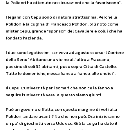
la Polidori ha ottenuto rassicurazioni che la favoriscono”.
I legami con Cepu sono di natura strettissima. Perché la
Polidori è la cugina di Francesco Polidori, più noto come
mister Cepu, grande “sponsor” del Cavaliere e colui che ha
fondato l’azienda.
I due sono legatissimi, scriveva ad agosto scorso il Corriere
della Sera: “Abitano uno vicino all’ altro a Fraccano,
paesino di soli 32 abitanti, poco sopra Città di Castello.
Tutte le domeniche, messa fianco a fianco, alle undici”.
Il Cepu. L’università per i somari che non ce la fanno a
seguire l’università vera. A questo siamo giunti…
Può un governo siffatto, con questo margine di voti alla
Polidori, andare avanti? No che non può. Ora inizieranno
un po’ di giochetti verso Udc ecc. Già la Le ga ha dato il