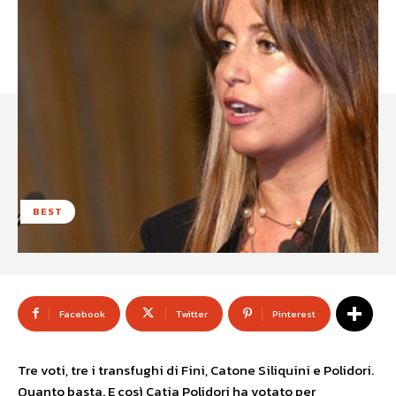
BEST
Facebook
Twitter
Pinterest
Tre voti, tre i transfughi di Fini, Catone Siliquini e Polidori.
Quanto basta. E così Catia Polidori ha votato per