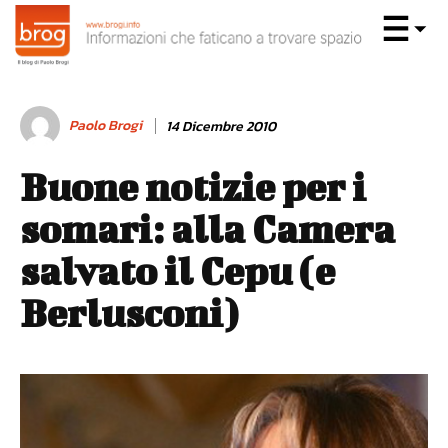
Paolo Brogi
14 Dicembre 2010
Buone notizie per i
somari: alla Camera
salvato il Cepu (e
Berlusconi)