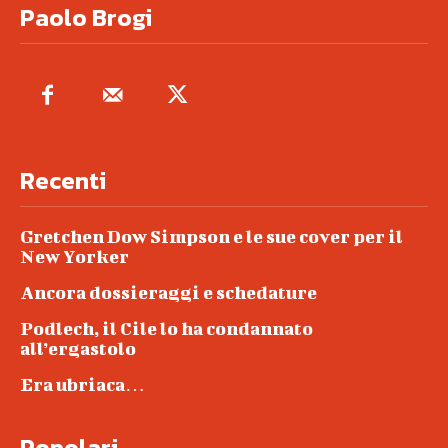
Paolo Brogi
Recenti
Gretchen Dow Simpson e le sue cover per il
New Yorker
Ancora dossieraggi e schedature
Podlech, il Cile lo ha condannato
all’ergastolo
Era ubriaca…
Popolari