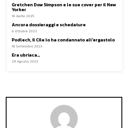
Gretchen Dow Simpson e le sue cover per il New
Yorker
16 Aprile 2025
Ancora dossieraggi e schedature
6 Ottobre 2023
Podlech, il Cile lo ha condannato all’ergastolo
18 Settembre 2023
Era ubriaca…
29 Agosto 2023