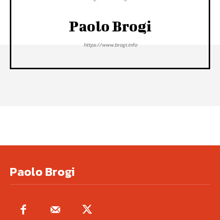
Paolo Brogi
https://www.brogi.info
Paolo Brogi