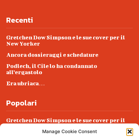
Recenti
Gretchen Dow Simpson e le sue cover per il
New Yorker
Ancora dossieraggi e schedature
Podlech, il Cile lo ha condannato
all’ergastolo
Era ubriaca…
Popolari
Gretchen Dow Simpson e le sue cover per il
New Yorker
Manage Cookie Consent
Ancora dossieraggi e schedature