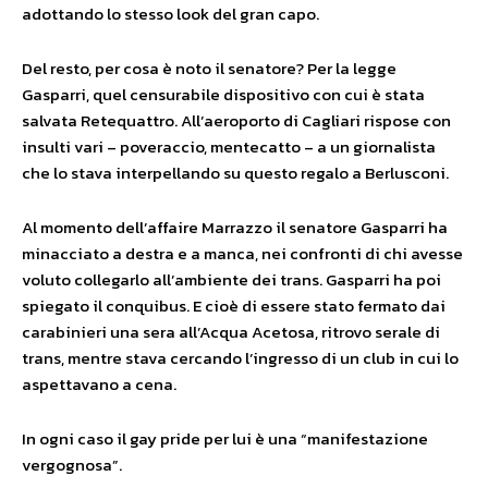
adottando lo stesso look del gran capo.
Del resto, per cosa è noto il senatore? Per la legge
Gasparri, quel censurabile dispositivo con cui è stata
salvata Retequattro. All’aeroporto di Cagliari rispose con
insulti vari – poveraccio, mentecatto – a un giornalista
che lo stava interpellando su questo regalo a Berlusconi.
Al momento dell’affaire Marrazzo il senatore Gasparri ha
minacciato a destra e a manca, nei confronti di chi avesse
voluto collegarlo all’ambiente dei trans. Gasparri ha poi
spiegato il conquibus. E cioè di essere stato fermato dai
carabinieri una sera all’Acqua Acetosa, ritrovo serale di
trans, mentre stava cercando l’ingresso di un club in cui lo
aspettavano a cena.
In ogni caso il gay pride per lui è una “manifestazione
vergognosa”.