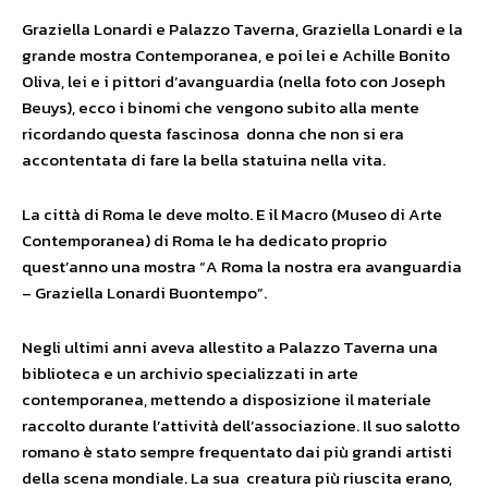
Graziella Lonardi e Palazzo Taverna, Graziella Lonardi e la
grande mostra Contemporanea, e poi lei e Achille Bonito
Oliva, lei e i pittori d’avanguardia (nella foto con Joseph
Beuys), ecco i binomi che vengono subito alla mente
ricordando questa fascinosa donna che non si era
accontentata di fare la bella statuina nella vita.
La città di Roma le deve molto. E il Macro (Museo di Arte
Contemporanea) di Roma le ha dedicato proprio
quest’anno una mostra “A Roma la nostra era avanguardia
– Graziella Lonardi Buontempo”.
Negli ultimi anni aveva allestito a Palazzo Taverna una
biblioteca e un archivio specializzati in arte
contemporanea, mettendo a disposizione il materiale
raccolto durante l’attività dell’associazione. Il suo salotto
romano è stato sempre frequentato dai più grandi artisti
della scena mondiale. La sua creatura più riuscita erano,