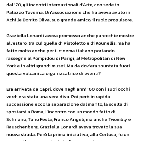
dal ’70, gli Incontri Internazionali d’Arte, con sede in
Palazzo Taverna. Un’associazione che ha aveva avuto in
Achille Bonito Oliva, suo grande amico, il ruolo propulsore.
Graziella Lonardi aveva promosso anche parecchie mostre
all’estero, tra cui quelle di Pistoletto e di Kounellis, ma ha
fatto molto anche per il cinema italiano portando
rassegne al Pompidou di Parigi, al Metropolitan di New
York e in altri grandi musei. Ma da dov’era spuntata fuori
questa vulcanica organizzatrice di eventi?
Era arrivata da Capri, dove negli anni ’60 con i suoi occhi
verdi era stata una vera diva. Poi però in rapida
successione ecco la separazione dal marito, la scelta di
spostarsi a Roma, l’incontro con un mondo fatto di
Schifano, Tano Festa, Franco Angeli, ma anche Twombly e
Rauschenberg. Graziella Lonardi aveva trovato la sua
nuova strada. Però la prima iniziativa, alla Certosa, fu un