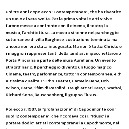
Poi tre anni dopo ecco “Contemporanea”, che ha rivestito
un ruolo di vera svolta. Per la prima volta le arti visive
furono messe a confronto con il cinema, il teatro, la
musica, l’architettura. La mostra si tenne nel parcheggio
sotterraneo di villa Borghese, costruzione terminata ma
ancora non era stata inaugurata. Ma non è tutto: Christo e
i maggiori rappresentanti della land art impacchettarono
Porta Pinciana e parte delle mura Aureliane. Un evento
straordinario. Il parcheggio diventò un luogo magico.
Cinema, teatro, performance, tutto in contemporanea, e di
altissima qualità. L’Odin Teatret, Carmelo Bene, Bob
Wilson, Barba, i film di Pasolini. Tra gli artisti Beuys, Warhol,
Richard Serra, Rauschenberg, il gruppo Fluxus…
Poi ecco il 1987, la ”profanazione” di Capodimonte con i
suoi 12 contempoanei, che ricordava così: “Riuscii a
portare dodici artisti contemporanei a Capodimonte, nel