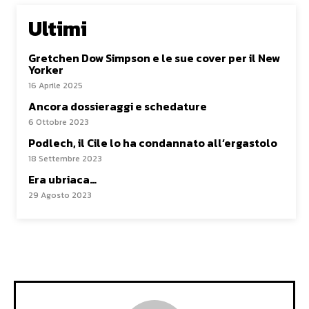
Ultimi
Gretchen Dow Simpson e le sue cover per il New
Yorker
16 Aprile 2025
Ancora dossieraggi e schedature
6 Ottobre 2023
Podlech, il Cile lo ha condannato all’ergastolo
18 Settembre 2023
Era ubriaca…
29 Agosto 2023