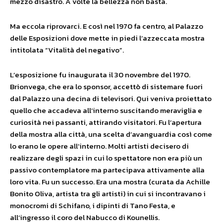
mezzo disastro. A volte la bellezza non basta.
Ma eccola riprovarci. E così nel 1970 fa centro, al Palazzo
delle Esposizioni dove mette in piedi l’azzeccata mostra
intitolata “Vitalità del negativo”.
L’esposizione fu inaugurata il 30 novembre del 1970.
Brionvega, che era lo sponsor, accettò di sistemare fuori
dal Palazzo una decina di televisori. Qui veniva proiettato
quello che accadeva all’interno suscitando meraviglia e
curiosità nei passanti, attirando visitatori. Fu l’apertura
della mostra alla città, una scelta d’avanguardia così come
lo erano le opere all’interno. Molti artisti decisero di
realizzare degli spazi in cui lo spettatore non era più un
passivo contemplatore ma partecipava attivamente alla
loro vita. Fu un successo. Era una mostra (curata da Achille
Bonito Oliva, artista tra gli artisti) in cui si incontravano i
monocromi di Schifano, i dipinti di Tano Festa, e
all’ingresso il coro del Nabucco di Kounellis.