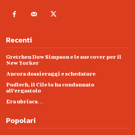
Recenti
Gretchen Dow Simpson e le sue cover per il
New Yorker
Ancora dossieraggi e schedature
Podlech, il Cile lo ha condannato
all’ergastolo
Era ubriaca…
Popolari