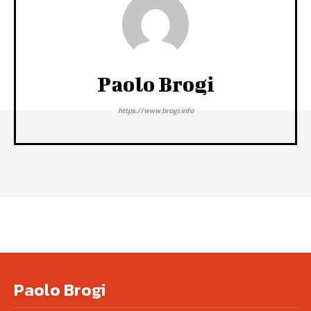
Paolo Brogi
https://www.brogi.info
Paolo Brogi