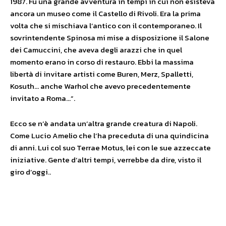
1987. Fu una grande avventura in tempi in cui non esisteva
ancora un museo come il Castello di Rivoli. Era la prima
volta che si mischiava l’antico con il contemporaneo. Il
sovrintendente Spinosa mi mise a disposizione il Salone
dei Camuccini, che aveva degli arazzi che in quel
momento erano in corso di restauro. Ebbi la massima
libertà di invitare artisti come Buren, Merz, Spalletti,
Kosuth… anche Warhol che avevo precedentemente
invitato a Roma…”.
Ecco se n’è andata un’altra grande creatura di Napoli.
Come Lucio Amelio che l’ha preceduta di una quindicina
di anni. Lui col suo Terrae Motus, lei con le sue azzeccate
iniziative. Gente d’altri tempi, verrebbe da dire, visto il
giro d’oggi..