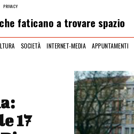
PRIVACY
che faticano a trovare spazio
LTURA
SOCIETÀ
INTERNET-MEDIA
APPUNTAMENTI
a:
le 17