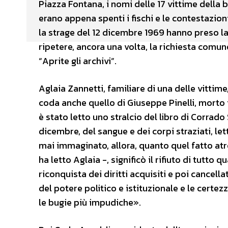
Piazza Fontana, i nomi delle 17 vittime della b
erano appena spenti i fischi e le contestazio
la strage del 12 dicembre 1969 hanno preso la p
ripetere, ancora una volta, la richiesta comune
“Aprite gli archivi”.
Aglaia Zannetti, familiare di una delle vittim
coda anche quello di Giuseppe Pinelli, morto 
è stato letto uno stralcio del libro di Corrado
dicembre, del sangue e dei corpi straziati, le
mai immaginato, allora, quanto quel fatto atr
ha letto Aglaia -, significò il rifiuto di tutto
riconquista dei diritti acquisiti e poi cancell
del potere politico e istituzionale e le certez
le bugie più impudiche».