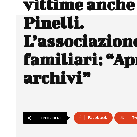
vittime anche
Pinelli.
L’associazion
familiari: “Ap
archivi”
Facebook
Tw
CONDIVIDERE