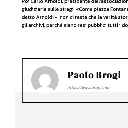
Poi Carlo Arnoldi, presidente dell’associazion
giudiziaria sulle stragi. «Come piazza Fontan
detto Arnoldi -, non ci resta che la verità stor
gli archivi, perché siano resi pubblici tutti i 
Paolo Brogi
https://www.brogi.info