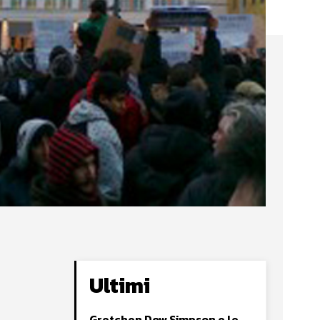
Ultimi
Gretchen Dow Simpson e le