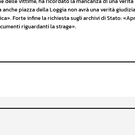
e delle vittime, ha ricordato la mancanza di una verità
a anche piazza della Loggia non avrà una verità giudizia
ica». Forte infine la richiesta sugli archivi di Stato: «A
documenti riguardanti la strage».