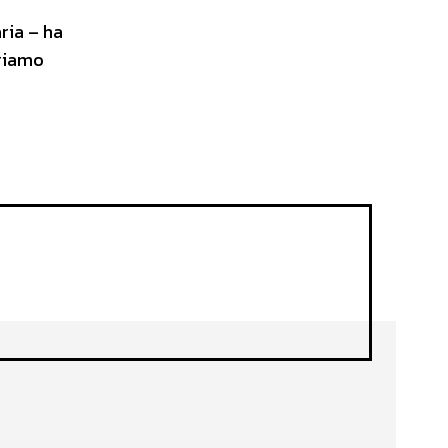
ria – ha
priamo