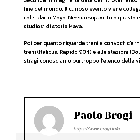
fine del mondo. Il curioso evento viene collega
calendario Maya. Nessun supporto a questa ev
studiosi di storia Maya.
Poi per quanto riguarda treni e convogli c’è in
treni (Italicus, Rapido 904) e alle stazioni (B
stragi conosciamo purtroppo l’elenco delle vi
Paolo Brogi
https://www.brogi.info