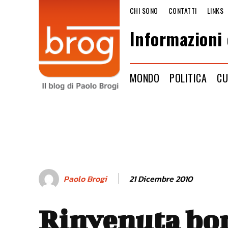
CHI SONO
CONTATTI
LINKS
Informazioni 
MONDO
POLITICA
CU
21 Dicembre 2010
Paolo Brogi
Rinvenuta bo