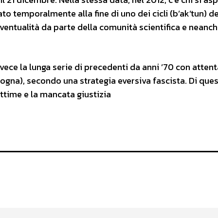
to temporalmente alla fine di uno dei cicli (b’ak’tun) de
entualità da parte della comunità scientifica e neanch
vece la lunga serie di precedenti da anni ’70 con attenta
ologna), secondo una strategia eversiva fascista. Di que
ttime e la mancata giustizia