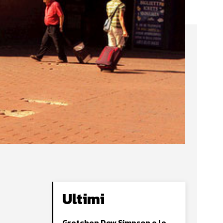
Ultimi
Gretchen Dow Simpson e le