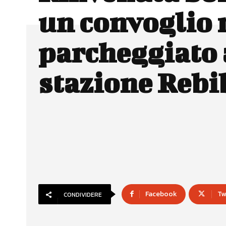
un convoglio 
parcheggiato 
stazione Rebi
Facebook
Tw
CONDIVIDERE