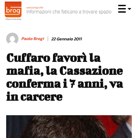
Paolo Brogi
22 Gennaio 2011
Cuffaro favorì la
mafia, la Cassazione
conferma i 7 anni, va
in carcere