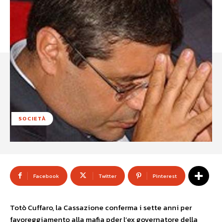
SOCIETÀ
Facebook
Twitter
Pinterest
Totò Cuffaro, la Cassazione conferma i sette anni per
favoreggiamento alla mafia pder l’ex governatore della