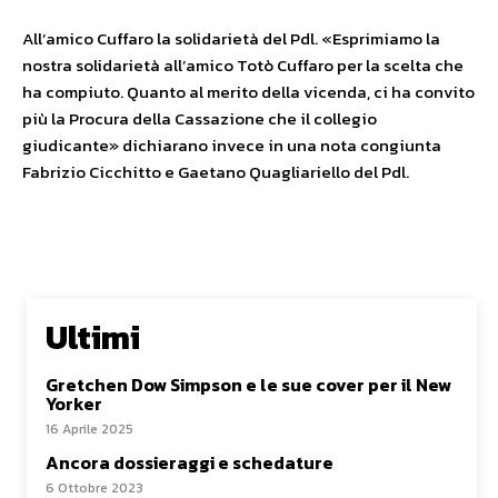
All’amico Cuffaro la solidarietà del Pdl. «Esprimiamo la
nostra solidarietà all’amico Totò Cuffaro per la scelta che
ha compiuto. Quanto al merito della vicenda, ci ha convito
più la Procura della Cassazione che il collegio
giudicante» dichiarano invece in una nota congiunta
Fabrizio Cicchitto e Gaetano Quagliariello del Pdl.
Ultimi
Gretchen Dow Simpson e le sue cover per il New
Yorker
16 Aprile 2025
Ancora dossieraggi e schedature
6 Ottobre 2023