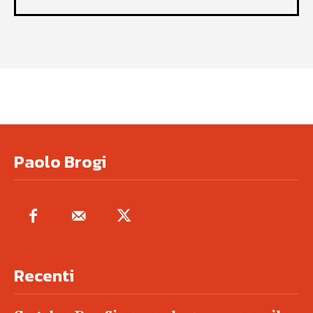
Paolo Brogi
Recenti