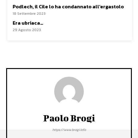
Podlech, il Cile lo ha condannato all’ergastolo
18 Settembre 2023
Era ubriaca…
29 Agosto 2023
Paolo Brogi
https://www.brogi.info