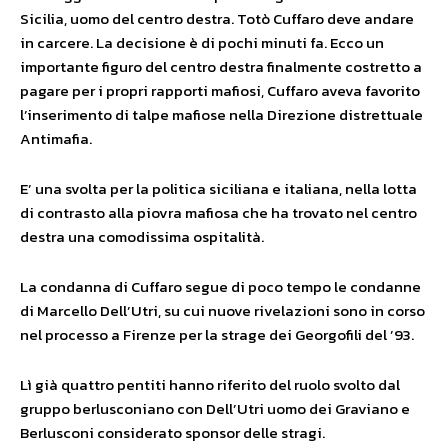
Sicilia, uomo del centro destra. Totò Cuffaro deve andare
in carcere. La decisione è di pochi minuti fa. Ecco un
importante figuro del centro destra finalmente costretto a
pagare per i propri rapporti mafiosi, Cuffaro aveva favorito
l’inserimento di talpe mafiose nella Direzione distrettuale
Antimafia.
E’ una svolta per la politica siciliana e italiana, nella lotta
di contrasto alla piovra mafiosa che ha trovato nel centro
destra una comodissima ospitalità.
La condanna di Cuffaro segue di poco tempo le condanne
di Marcello Dell’Utri, su cui nuove rivelazioni sono in corso
nel processo a Firenze per la strage dei Georgofili del ’93.
Lì già quattro pentiti hanno riferito del ruolo svolto dal
gruppo berlusconiano con Dell’Utri uomo dei Graviano e
Berlusconi considerato sponsor delle stragi.