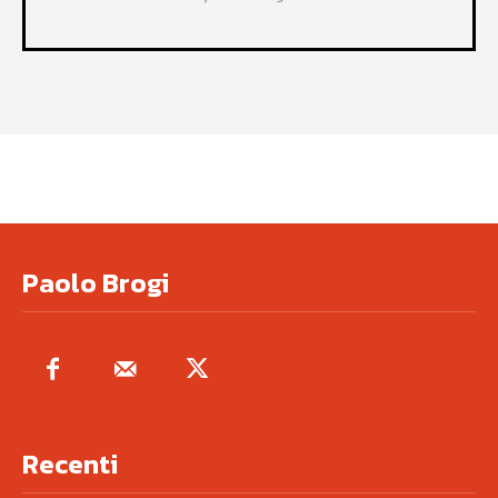
Paolo Brogi
Recenti