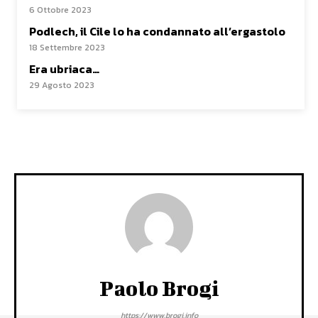
6 Ottobre 2023
Podlech, il Cile lo ha condannato all’ergastolo
18 Settembre 2023
Era ubriaca…
29 Agosto 2023
Paolo Brogi
https://www.brogi.info