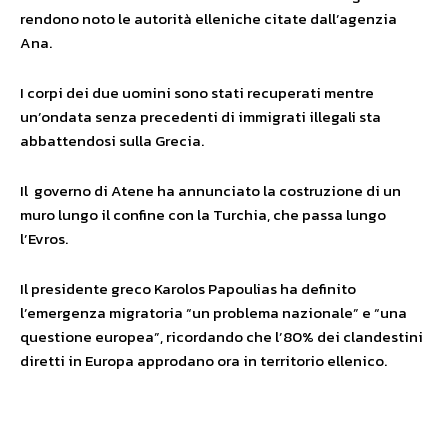
rendono noto le autorità elleniche citate dall’agenzia
Ana.
I corpi dei due uomini sono stati recuperati mentre
un’ondata senza precedenti di immigrati illegali sta
abbattendosi sulla Grecia.
Il governo di Atene ha annunciato la costruzione di un
muro lungo il confine con la Turchia, che passa lungo
l’Evros.
Il presidente greco Karolos Papoulias ha definito
l’emergenza migratoria “un problema nazionale” e “una
questione europea”, ricordando che l’80% dei clandestini
diretti in Europa approdano ora in territorio ellenico.