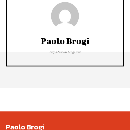
Paolo Brogi
https://www.brogi.info
Paolo Brogi