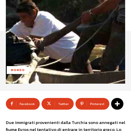
MONDO
Facebook
Twitter
Pinterest
Due immigrati provenienti dalla Turchia sono annegati nel
fiume Evros nel tentativo di entrare in territorio greco. Lo