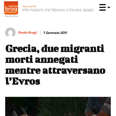
Paolo Brogi
7 Gennaio 2011
Grecia, due migranti
morti annegati
mentre attraversano
l’Evros