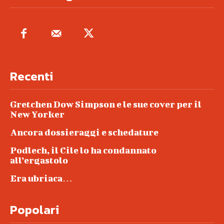
Recenti
Gretchen Dow Simpson e le sue cover per il
New Yorker
Ancora dossieraggi e schedature
Podlech, il Cile lo ha condannato
all’ergastolo
Era ubriaca…
Popolari