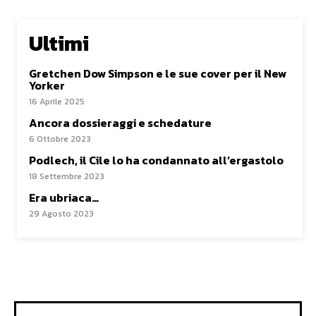
Ultimi
Gretchen Dow Simpson e le sue cover per il New
Yorker
16 Aprile 2025
Ancora dossieraggi e schedature
6 Ottobre 2023
Podlech, il Cile lo ha condannato all’ergastolo
18 Settembre 2023
Era ubriaca…
29 Agosto 2023