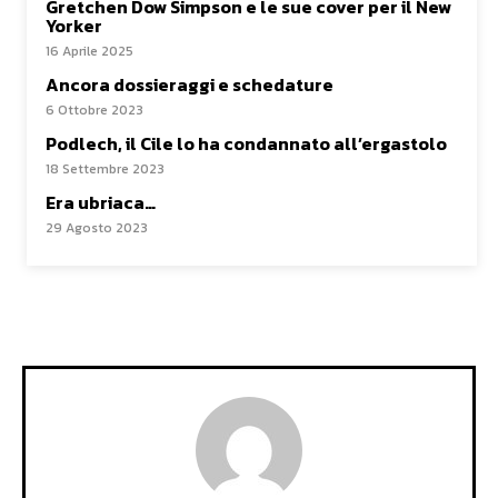
Gretchen Dow Simpson e le sue cover per il New
Yorker
16 Aprile 2025
Ancora dossieraggi e schedature
6 Ottobre 2023
Podlech, il Cile lo ha condannato all’ergastolo
18 Settembre 2023
Era ubriaca…
29 Agosto 2023