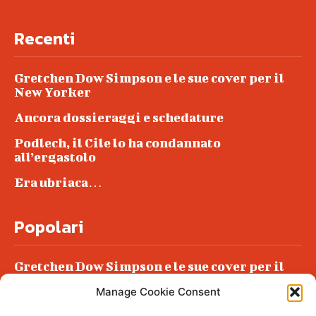
Recenti
Gretchen Dow Simpson e le sue cover per il
New Yorker
Ancora dossieraggi e schedature
Podlech, il Cile lo ha condannato
all’ergastolo
Era ubriaca…
Popolari
Gretchen Dow Simpson e le sue cover per il
New Yorker
Manage Cookie Consent
Ancora dossieraggi e schedature