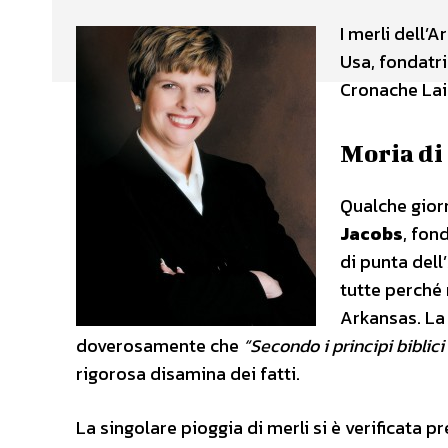
I merli dell’
Usa, fondatri
Cronache Lai
Moria di
Qualche giorn
Jacobs
, fon
di punta dell’
tutte perché m
Arkansas. La
doverosamente che
“Secondo i principi biblic
rigorosa disamina dei fatti.
La singolare pioggia di merli si è verificata 