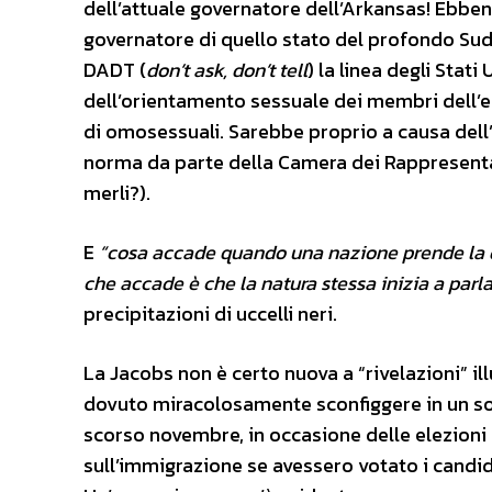
dell’attuale governatore dell’Arkansas! Ebben
governatore di quello stato del profondo Sud, 
DADT (
don’t ask, don’t tell
) la linea degli Stati
dell’orientamento sessuale dei membri dell’ese
di omosessuali. Sarebbe proprio a causa dell’
norma da parte della Camera dei Rappresentan
merli?).
E
“cosa accade quando una nazione prende la de
che accade è che la natura stessa inizia a par
precipitazioni di uccelli neri.
La Jacobs non è certo nuova a “rivelazioni” 
dovuto miracolosamente sconfiggere in un sol
scorso novembre, in occasione delle elezioni 
sull’immigrazione se avessero votato i candid