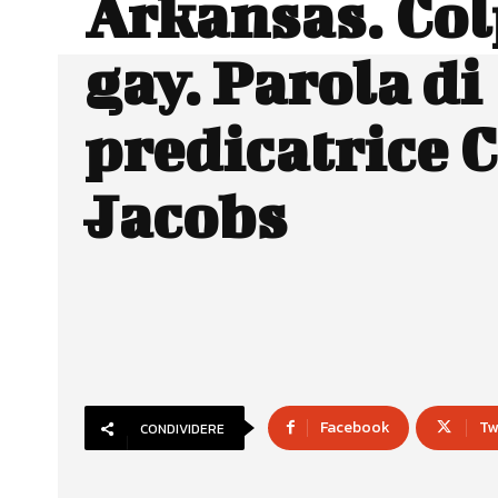
Arkansas. Col
gay. Parola di
predicatrice 
Jacobs
Facebook
Tw
CONDIVIDERE