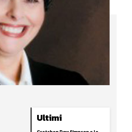
Ultimi
Gretchen Dow Simpson e le