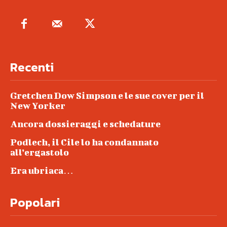
Recenti
Gretchen Dow Simpson e le sue cover per il
New Yorker
Ancora dossieraggi e schedature
Podlech, il Cile lo ha condannato
all’ergastolo
Era ubriaca…
Popolari