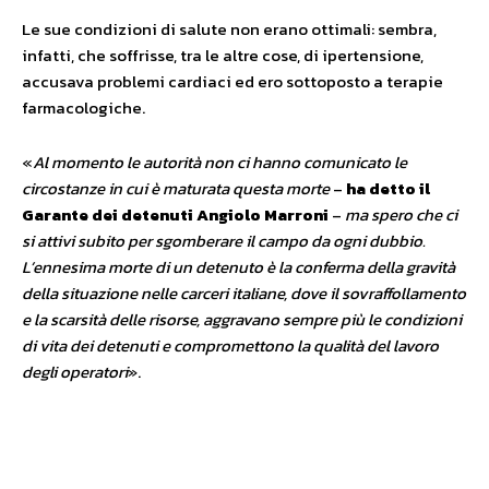
Le sue condizioni di salute non erano ottimali: sembra,
infatti, che soffrisse, tra le altre cose, di ipertensione,
accusava problemi cardiaci ed ero sottoposto a terapie
farmacologiche.
«
Al momento le autorità non ci hanno comunicato le
circostanze in cui è maturata questa morte
–
ha detto il
Garante
dei detenuti Angiolo Marroni
–
ma spero che ci
si attivi subito per sgomberare il campo da ogni dubbio.
L’ennesima morte di un detenuto è la conferma della gravità
della situazione nelle carceri italiane, dove il sovraffollamento
e la scarsità delle risorse, aggravano sempre più le condizioni
di vita dei detenuti e compromettono la qualità del lavoro
degli operatori
».