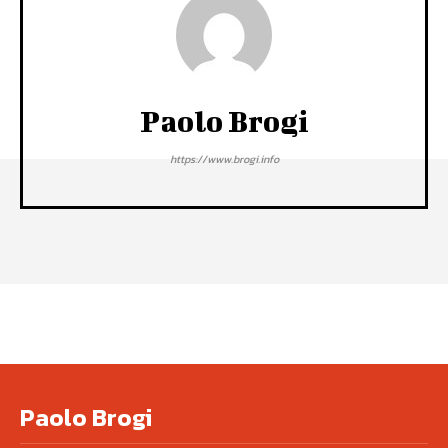
Paolo Brogi
https://www.brogi.info
Paolo Brogi