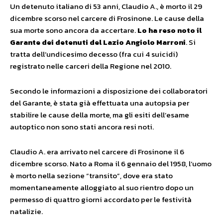
Un detenuto italiano di 53 anni, Claudio A., è morto il 29
dicembre scorso nel carcere di Frosinone. Le cause della
sua morte sono ancora da accertare.
Lo ha reso noto il
Garante dei detenuti del Lazio Angiolo Marroni
. Si
tratta dell’undicesimo decesso (fra cui 4 suicidi)
registrato nelle carceri della Regione nel 2010.
Secondo le informazioni a disposizione dei collaboratori
del Garante, è stata già effettuata una autopsia per
stabilire le cause della morte, ma gli esiti dell’esame
autoptico non sono stati ancora resi noti.
Claudio A. era arrivato nel carcere di Frosinone il 6
dicembre scorso. Nato a Roma il 6 gennaio del 1958, l’uomo
è morto nella sezione “transito”, dove era stato
momentaneamente alloggiato al suo rientro dopo un
permesso di quattro giorni accordato per le festività
natalizie.