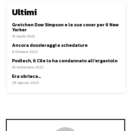
Ultimi
Gretchen Dow Simpson e le sue cover per il New
Yorker
16 Aprile 2025
Ancora dossieraggi e schedature
6 Ottobre 2023
Podlech, il Cile lo ha condannato all’ergastolo
18 Settembre 2023
Era ubriaca…
29 Agosto 2023