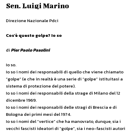
Sen. Luigi Marino
Direzione Nazionale Pdci
Cos’è questo golpe? Io so
di
Pier Paolo Pasolini
Io so.
Io so i nomi dei responsabili di quello che viene chiamato
“golpe” (e che in realtà è una serie di “golpe” istituitasi a
sistema di protezione del potere).
Io so i nomi dei responsabili della strage di Milano del 12
dicembre 1969.
Io so i nomi dei responsabili delle stragi di Brescia e di
Bologna dei primi mesi del 1974.
Io so i nomi del “vertice” che ha manovrato, dunque, sia i
vecchi fascisti ideatori di “golpe”, sia i neo-fascisti autori