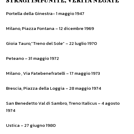
STRAGI IMPUNITE, VERITÀ NEGATE
Portella della Ginestra- 1 maggio 1947
Milano, Piazza Fontana – 12 dicembre 1969
Gioia Tauro,”Treno del Sole” – 22 luglio 1970
Peteano – 31 maggio 1972
Milano , Via Fatebenefratelli – 17 maggio 1973
Brescia, Piazza della Loggia – 28 maggio 1974
San Benedetto Val di Sambro, Treno Italicus – 4 agosto
1974
Ustica – 27 giugno 1980