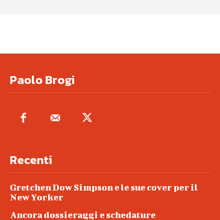
Paolo Brogi
Recenti
Gretchen Dow Simpson e le sue cover per il
New Yorker
Ancora dossieraggi e schedature