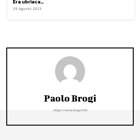
Era ubriaca…
29 Agosto 2023
Paolo Brogi
https://www.brogi.info