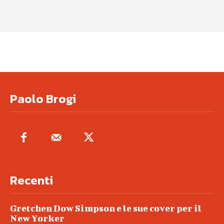
Paolo Brogi
Recenti
Gretchen Dow Simpson e le sue cover per il
New Yorker