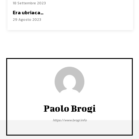
18 Settembre 2023
Era ubriaca…
29 Agosto 2023
Paolo Brogi
https://www.brogi.info