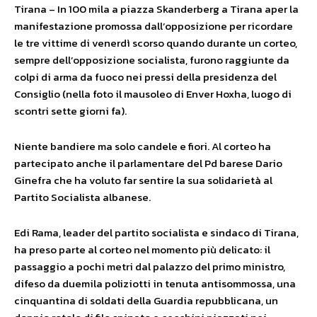
Tirana – In 100 mila a piazza Skanderberg a Tirana aper la
manifestazione promossa dall’opposizione per ricordare
le tre vittime di venerdì scorso quando durante un corteo,
sempre dell’opposizione socialista, furono raggiunte da
colpi di arma da fuoco nei pressi della presidenza del
Consiglio (nella foto il mausoleo di Enver Hoxha, luogo di
scontri sette giorni fa).
Niente bandiere ma solo candele e fiori. Al corteo ha
partecipato anche il parlamentare del Pd barese Dario
Ginefra che ha voluto far sentire la sua solidarietà al
Partito Socialista albanese.
Edi Rama, leader del partito socialista e sindaco di Tirana,
ha preso parte al corteo nel momento più delicato: il
passaggio a pochi metri dal palazzo del primo ministro,
difeso da duemila poliziotti in tenuta antisommossa, una
cinquantina di soldati della Guardia repubblicana, un