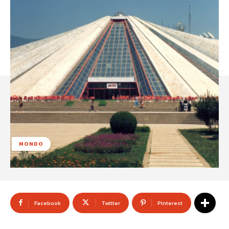
MONDO
Facebook
Twitter
Pinterest