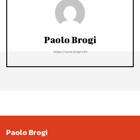
Paolo Brogi
https://www.brogi.info
Paolo Brogi