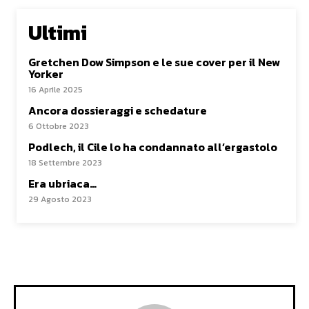
Ultimi
Gretchen Dow Simpson e le sue cover per il New
Yorker
16 Aprile 2025
Ancora dossieraggi e schedature
6 Ottobre 2023
Podlech, il Cile lo ha condannato all’ergastolo
18 Settembre 2023
Era ubriaca…
29 Agosto 2023