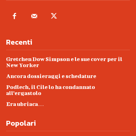
Recenti
Gretchen Dow Simpson e le sue cover per il
New Yorker
Ancora dossieraggi e schedature
Podlech, il Cile lo ha condannato
all’ergastolo
Era ubriaca…
Popolari