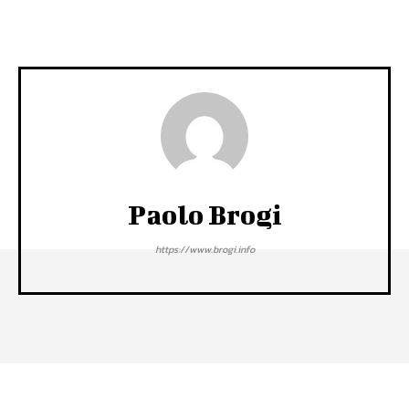
Paolo Brogi
https://www.brogi.info