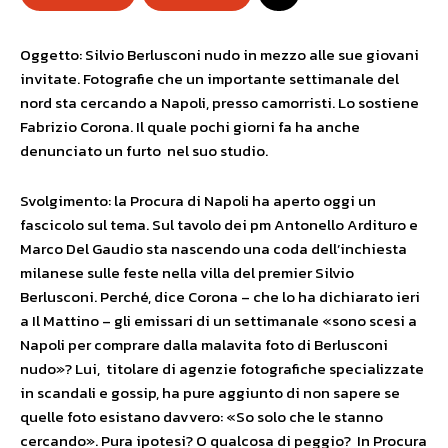
Oggetto: Silvio Berlusconi nudo in mezzo alle sue giovani
invitate. Fotografie che un importante settimanale del
nord sta cercando a Napoli, presso camorristi. Lo sostiene
Fabrizio Corona. Il quale pochi giorni fa ha anche
denunciato un furto nel suo studio.
Svolgimento: la Procura di Napoli ha aperto oggi un
fascicolo sul tema. Sul tavolo dei pm Antonello Ardituro e
Marco Del Gaudio sta nascendo una coda dell’inchiesta
milanese sulle feste nella villa del premier Silvio
Berlusconi. Perché, dice Corona – che lo ha dichiarato ieri
a Il Mattino – gli emissari di un settimanale «sono scesi a
Napoli per comprare dalla malavita foto di Berlusconi
nudo»? Lui, titolare di agenzie fotografiche specializzate
in scandali e gossip, ha pure aggiunto di non sapere se
quelle foto esistano davvero: «So solo che le stanno
cercando». Pura ipotesi? O qualcosa di peggio? In Procura