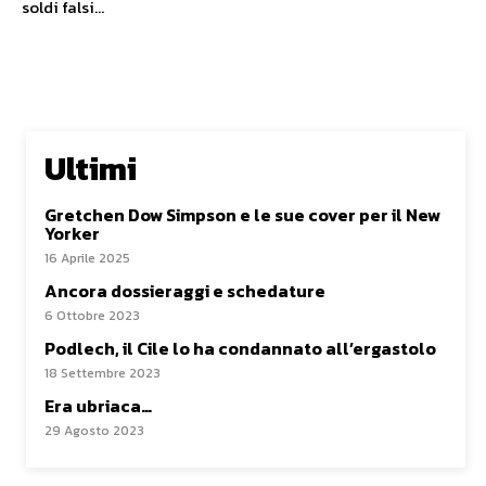
soldi falsi…
Ultimi
Gretchen Dow Simpson e le sue cover per il New
Yorker
16 Aprile 2025
Ancora dossieraggi e schedature
6 Ottobre 2023
Podlech, il Cile lo ha condannato all’ergastolo
18 Settembre 2023
Era ubriaca…
29 Agosto 2023