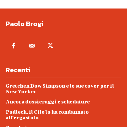
Paolo Brogi
Recenti
Gretchen Dow Simpson e le sue cover per il
New Yorker
Ancora dossieraggi e schedature
Podlech, il Cile lo ha condannato
all’ergastolo