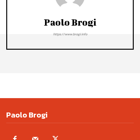
Paolo Brogi
https://www.brogi.info
Paolo Brogi