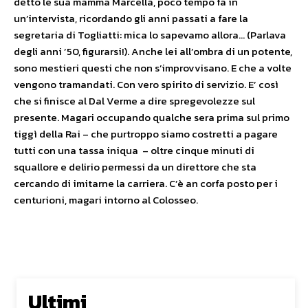
detto le sua mamma Marcella, poco tempo fa in
un’intervista, ricordando gli anni passati a fare la
segretaria di Togliatti: mica lo sapevamo allora… (Parlava
degli anni ’50, figurarsi!). Anche lei all’ombra di un potente,
sono mestieri questi che non s’improvvisano. E che a volte
vengono tramandati. Con vero spirito di servizio. E’ così
che si finisce al Dal Verme a dire spregevolezze sul
presente. Magari occupando qualche sera prima sul primo
tiggì della Rai – che purtroppo siamo costretti a pagare
tutti con una tassa iniqua – oltre cinque minuti di
squallore e delirio permessi da un direttore che sta
cercando di imitarne la carriera. C’è an corfa posto per i
centurioni, magari intorno al Colosseo.
Ultimi