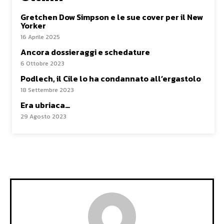
Gretchen Dow Simpson e le sue cover per il New
Yorker
16 Aprile 2025
Ancora dossieraggi e schedature
6 Ottobre 2023
Podlech, il Cile lo ha condannato all’ergastolo
18 Settembre 2023
Era ubriaca…
29 Agosto 2023