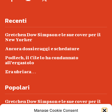
Recenti
Gretchen Dow Simpson e le sue cover per il
New Yorker
Ancora dossieraggi e schedature
Podlech, il Cile lo ha condannato
all’ergastolo
Era ubriaca…
Popolari
Gretchen Dow Simpson e le sue cover per il
New Yorker
Manage Cookie Consent