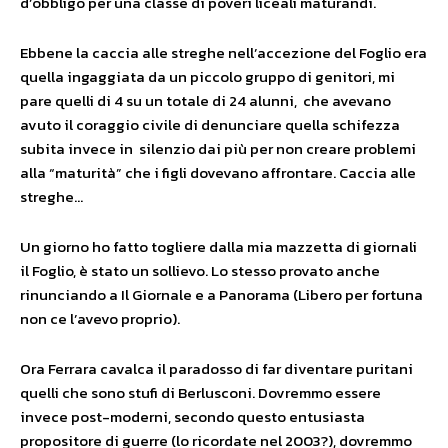
d’obbligo per una classe di poveri liceali maturandi.
Ebbene la caccia alle streghe nell’accezione del Foglio era
quella ingaggiata da un piccolo gruppo di genitori, mi
pare quelli di 4 su un totale di 24 alunni, che avevano
avuto il coraggio civile di denunciare quella schifezza
subita invece in silenzio dai più per non creare problemi
alla “maturità” che i figli dovevano affrontare. Caccia alle
streghe…
Un giorno ho fatto togliere dalla mia mazzetta di giornali
il Foglio, è stato un sollievo. Lo stesso provato anche
rinunciando a Il Giornale e a Panorama (Libero per fortuna
non ce l’avevo proprio).
Ora Ferrara cavalca il paradosso di far diventare puritani
quelli che sono stufi di Berlusconi. Dovremmo essere
invece post-moderni, secondo questo entusiasta
propositore di guerre (lo ricordate nel 2003?), dovremmo