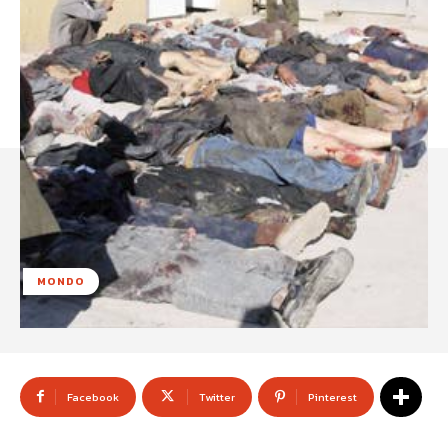
MONDO
Facebook
Twitter
Pinterest