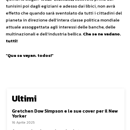
tunisini poi dagli egiziani e adesso dai libici, non avrà
effetto che quando sarà sventolato da tutti i cittadini del
pianeta in direzione dell’intera classe politica mondiale
attuale assoggettata agli interessi delle banche, delle
multinazionali e dell’industria bellica.
Che se ne vadano.
tutti!
“Que se vayan. todos!”
Ultimi
Gretchen Dow Simpson e le sue cover per il New
Yorker
16 Aprile 2025