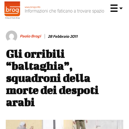
Paolo Brogi
28 Febbraio 2011
Gli orribili
“baltaghia”,
squadroni della
morte dei despoti
arabi