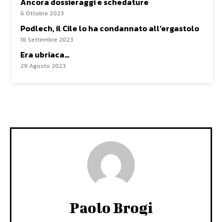
Ancora dossieraggi e schedature
6 Ottobre 2023
Podlech, il Cile lo ha condannato all’ergastolo
18 Settembre 2023
Era ubriaca…
29 Agosto 2023
Paolo Brogi