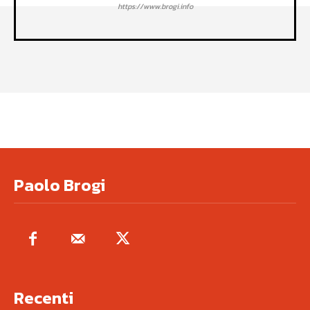
https://www.brogi.info
Paolo Brogi
Recenti