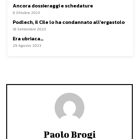
Ancora dossieraggi e schedature
6 Ottobre 2023
Podlech, il Cile lo ha condannato all’ergastolo
18 Settembre 2023
Era ubriaca…
29 Agosto 2023
Paolo Brogi