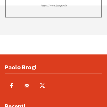
https://www.brogi.info
Paolo Brogi
Recenti