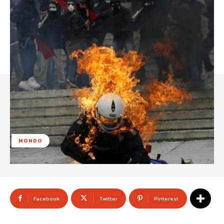
MONDO
Facebook
Twitter
Pinterest