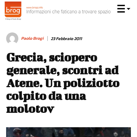
Paolo Brogi
23 Febbraio 2011
Grecia, sciopero
generale, scontri ad
Atene. Un poliziotto
colpito da una
molotov