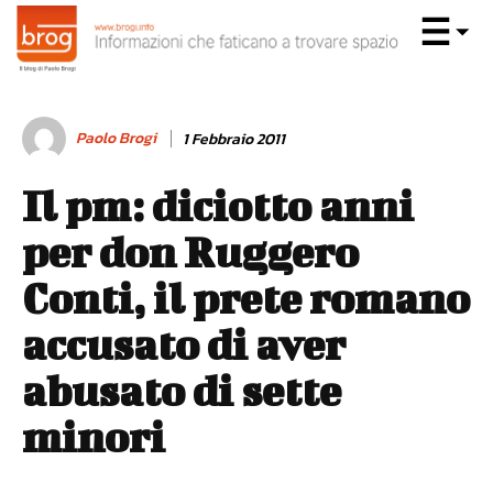
Paolo Brogi
1 Febbraio 2011
Il pm: diciotto anni
per don Ruggero
Conti, il prete romano
accusato di aver
abusato di sette
minori