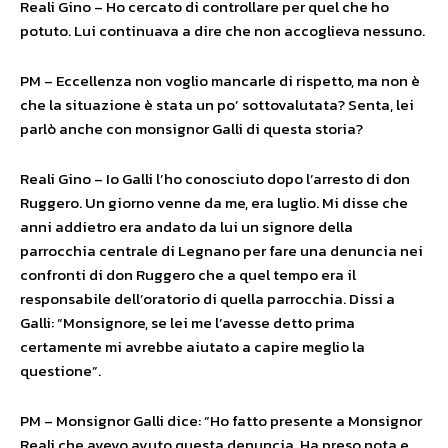
Reali Gino – Ho cercato di controllare per quel che ho
potuto. Lui continuava a dire che non accoglieva nessuno.
PM – Eccellenza non voglio mancarle di rispetto, ma non è
che la situazione è stata un po’ sottovalutata? Senta, lei
parlò anche con monsignor Galli di questa storia?
Reali Gino – Io Galli l’ho conosciuto dopo l’arresto di don
Ruggero. Un giorno venne da me, era luglio. Mi disse che
anni addietro era andato da lui un signore della
parrocchia centrale di Legnano per fare una denuncia nei
confronti di don Ruggero che a quel tempo era il
responsabile dell’oratorio di quella parrocchia. Dissi a
Galli: “Monsignore, se lei me l’avesse detto prima
certamente mi avrebbe aiutato a capire meglio la
questione”.
PM – Monsignor Galli dice: “Ho fatto presente a Monsignor
Reali che avevo avuto questa denuncia. Ha preso nota e