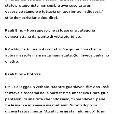
stato protagonista non sembra aver suscitato un
eccessivo clamore e tuttavia un tuo rientro in diocesi…”,
stile democristiano doc, direi.
Reali Gino – Non sapevo che ci fosse una categoria
democristiana dal punto di vista giuridico.
PM – No, ma è chiaro il concetto. Ma qui sembra che lui
abbia messo le mani nella marmellata. Qui invece parliamo
di altro.
Reali Gino – Dottore…
PM – Le leggo un verbale. “Mentre guardavo il film don Josè
iniziava a toccarmi nelle parti intime, mi faceva tirare giù i
pantaloni di una tuta che indossavo, mi prendeva il pene
tra le mani e iniziava a masturbarmi. Subito dopo mi
diceva testualmente: “Alzati che mi sta indurendo”. Io mi