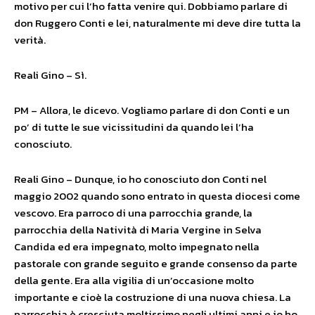
motivo per cui l’ho fatta venire qui. Dobbiamo parlare di
don Ruggero Conti e lei, naturalmente mi deve dire tutta la
verità.
Reali Gino – Sì.
PM – Allora, le dicevo. Vogliamo parlare di don Conti e un
po’ di tutte le sue vicissitudini da quando lei l’ha
conosciuto.
Reali Gino – Dunque, io ho conosciuto don Conti nel
maggio 2002 quando sono entrato in questa diocesi come
vescovo. Era parroco di una parrocchia grande, la
parrocchia della Natività di Maria Vergine in Selva
Candida ed era impegnato, molto impegnato nella
pastorale con grande seguito e grande consenso da parte
della gente. Era alla vigilia di un’occasione molto
importante e cioè la costruzione di una nuova chiesa. La
parrocchia è cresciuta moltissimo negli ultimi anni e io ho