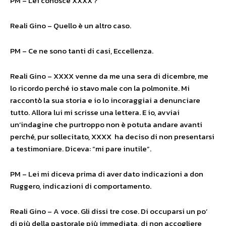
PM – Lei conosce XXXX ?
Reali Gino – Quello è un altro caso.
PM – Ce ne sono tanti di casi, Eccellenza.
Reali Gino – XXXX venne da me una sera di dicembre, me
lo ricordo perché io stavo male con la polmonite. Mi
raccontò la sua storia e io lo incoraggiai a denunciare
tutto. Allora lui mi scrisse una lettera. E io, avviai
un’indagine che purtroppo non è potuta andare avanti
perché, pur sollecitato, XXXX ha deciso di non presentarsi
a testimoniare. Diceva: “mi pare inutile”.
PM – Lei mi diceva prima di aver dato indicazioni a don
Ruggero, indicazioni di comportamento.
Reali Gino – A voce. Gli dissi tre cose. Di occuparsi un po’
di più della pastorale più immediata, di non accogliere