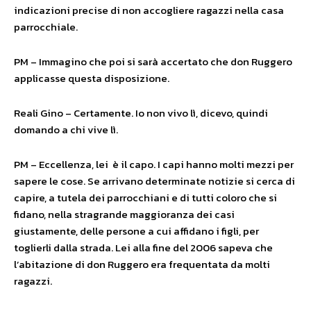
indicazioni precise di non accogliere ragazzi nella casa
parrocchiale.
PM – Immagino che poi si sarà accertato che don Ruggero
applicasse questa disposizione.
Reali Gino – Certamente. Io non vivo lì, dicevo, quindi
domando a chi vive lì.
PM – Eccellenza, lei è il capo. I capi hanno molti mezzi per
sapere le cose. Se arrivano determinate notizie si cerca di
capire, a tutela dei parrocchiani e di tutti coloro che si
fidano, nella stragrande maggioranza dei casi
giustamente, delle persone a cui affidano i figli, per
toglierli dalla strada. Lei alla fine del 2006 sapeva che
l’abitazione di don Ruggero era frequentata da molti
ragazzi.