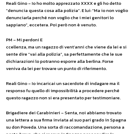
Reali Gino – Io ho molto apprezzato XXXX e gli ho detto
“denuncia questa cosa alla polizia”. E lui: “Ma io non voglio
denunciarla perché non voglio che i miei genitori lo
sappiano”, eccetera. Poi però non è venuto.
PM – Mi perdoni E
ccellenza, ma un ragazzo di vent’anni che viene da lei e si
sente dire “vai alla polizia”, sa perfettamente che le sue
dichiarazioni lo potranno esporre alla berlina. Forse
veniva da lei per trovare un punto di riferimento.
Reali Gino – Io incaricai un sacerdote di indagare ma il
responso fu quello di impossibilità a procedere perché
questo ragazzo non si era presentato per testimoniare.
Brigadiere dei Carabinieri – Senta, noi abbiamo trovato
una lettera a sua firma inviata al suo pari grado in Spagna
su don Poveda. Una sorta di raccomandazione, persona a