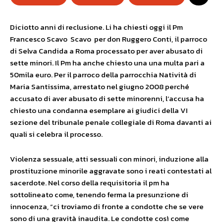
Diciotto anni di reclusione. Li ha chiesti oggi il Pm
Francesco Scavo Scavo per don Ruggero Conti, il parroco
di Selva Candida a Roma processato per aver abusato di
sette minori. Il Pm ha anche chiesto una una multa pari a
50mila euro. Per il parroco della parrocchia Natività di
Maria Santissima, arrestato nel giugno 2008 perché
accusato di aver abusato di sette minorenni, l’accusa ha
chiesto una condanna esemplare ai giudici della VI
sezione del tribunale penale collegiale di Roma davanti ai
quali si celebra il processo.
Violenza sessuale, atti sessuali con minori, induzione alla
prostituzione minorile aggravate sono i reati contestati al
sacerdote. Nel corso della requisitoria il pm ha
sottolineato come, tenendo ferma la presunzione di
innocenza, “ci troviamo di fronte a condotte che se vere
sono di una gravità inaudita. Le condotte così come