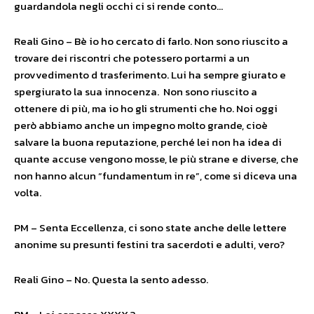
guardandola negli occhi ci si rende conto…
Reali Gino – Bè io ho cercato di farlo. Non sono riuscito a
trovare dei riscontri che potessero portarmi a un
provvedimento d trasferimento. Lui ha sempre giurato e
spergiurato la sua innocenza. Non sono riuscito a
ottenere di più, ma io ho gli strumenti che ho. Noi oggi
però abbiamo anche un impegno molto grande, cioè
salvare la buona reputazione, perché lei non ha idea di
quante accuse vengono mosse, le più strane e diverse, che
non hanno alcun “fundamentum in re”, come si diceva una
volta.
PM – Senta Eccellenza, ci sono state anche delle lettere
anonime su presunti festini tra sacerdoti e adulti, vero?
Reali Gino – No. Questa la sento adesso.