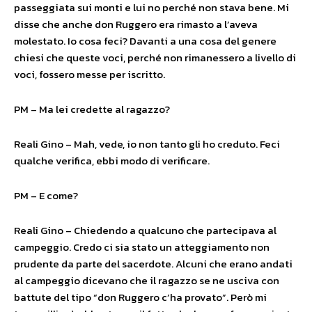
passeggiata sui monti e lui no perché non stava bene. Mi
disse che anche don Ruggero era rimasto a l’aveva
molestato. Io cosa feci? Davanti a una cosa del genere
chiesi che queste voci, perché non rimanessero a livello di
voci, fossero messe per iscritto.
PM – Ma lei credette al ragazzo?
Reali Gino – Mah, vede, io non tanto gli ho creduto. Feci
qualche verifica, ebbi modo di verificare.
PM – E come?
Reali Gino – Chiedendo a qualcuno che partecipava al
campeggio. Credo ci sia stato un atteggiamento non
prudente da parte del sacerdote. Alcuni che erano andati
al campeggio dicevano che il ragazzo se ne usciva con
battute del tipo “don Ruggero c’ha provato”. Però mi