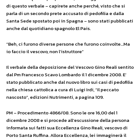
di questo verbale – capirete anche perché, visto che si
parla di un secondo prete accusato di pedofilia e dalla
Santa Sede spostato poi in Spagna – sono stati pubblicati
anche dal quotidiano spagnolo El Pais.
“Beh, ci furono diverse persone che furono coinvolte…Ma
io faccio il vescovo, non l’istruttore”
Il verbale della deposizione del Vescovo Gino Reali sentito
dal Pm Francesco Scavo Lombardo il 1 dicembre 2008. E’
stato pubblicato anche dal nuovo libro sui casi di pedofilia
nella chiesa cattolica a cura di Luigi Irdi, “Il peccato
nascosto”, edizioni Nutrimenti, a pagina 109.
PM – Procedimento 4866/08. Sono le ore 16,00 del 1
dicembre 2008 e si procede all’escussione della persona
informata sui fatti sua Eccellenza Gino Reali, vescovo di
Porto Santa Ruffina. Allora Eccellenza, lei immaginerà il