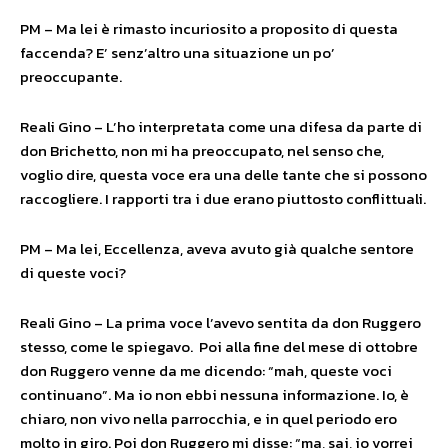
PM – Ma lei è rimasto incuriosito a proposito di questa
faccenda? E’ senz’altro una situazione un po’
preoccupante.
Reali Gino – L’ho interpretata come una difesa da parte di
don Brichetto, non mi ha preoccupato, nel senso che,
voglio dire, questa voce era una delle tante che si possono
raccogliere. I rapporti tra i due erano piuttosto conflittuali.
PM – Ma lei, Eccellenza, aveva avuto già qualche sentore
di queste voci?
Reali Gino – La prima voce l’avevo sentita da don Ruggero
stesso, come le spiegavo. Poi alla fine del mese di ottobre
don Ruggero venne da me dicendo: “mah, queste voci
continuano”. Ma io non ebbi nessuna informazione. Io, è
chiaro, non vivo nella parrocchia, e in quel periodo ero
molto in giro. Poi don Ruggero mi disse: “ma, sai, io vorrei