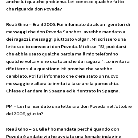
anche lui qualche problema. Lei conosce qualche fatto
che riguarda don Poveda?
Reali Gino – Era il 2005. Fui informato da alcuni genitori di
messaggi che don Poveda Sanchez avrebbe mandato a
dei ragazzi, messaggi piuttosto volgari. Mi scrissero una
lettera e io convocai don Poveda. Mi disse: “Sì, può darsi
che abbia usato qualche parola ma il mio telefonino
qualche volta viene usato anche dai ragazzi”. Lo invitai a
riflettere sulla questione. Mi promise che sarebbe
cambiato. Poi fui informato che c’era stato un nuovo
messaggio e allora lo invitai a lasciare la parrocchia.
Chiese di andare in Spagna ed è rientrato in Spagna.
PM – Lei ha mandato una lettera a don Poveda nell’ottobre
del 2008, giusto?
Reali Gino – Sì. Glie l’ho mandata perché quando don
Poveda è andato via ho avviato una formale indagine