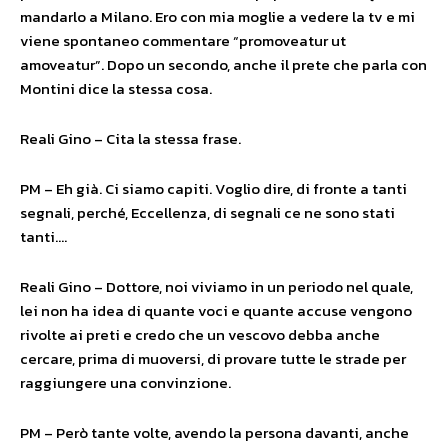
mandarlo a Milano. Ero con mia moglie a vedere la tv e mi
viene spontaneo commentare “promoveatur ut
amoveatur”. Dopo un secondo, anche il prete che parla con
Montini dice la stessa cosa.
Reali Gino – Cita la stessa frase.
PM – Eh già. Ci siamo capiti. Voglio dire, di fronte a tanti
segnali, perché, Eccellenza, di segnali ce ne sono stati
tanti….
Reali Gino – Dottore, noi viviamo in un periodo nel quale,
lei non ha idea di quante voci e quante accuse vengono
rivolte ai preti e credo che un vescovo debba anche
cercare, prima di muoversi, di provare tutte le strade per
raggiungere una convinzione.
PM – Però tante volte, avendo la persona davanti, anche