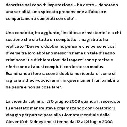
descritte nel capo di imputazione – ha detto – denotano
una serialità, una spiccata propensione all’abuso e
comportamenti compiuti con dolo”.
Una condotta, ha aggiunto, “insidiosa e insistente” e a chi
sostiene che sia tutto un complotto il magistrato ha
replicato: “Davvero dobbiamo pensare che persone così
diverse tra loro abbiano messo insieme un tale disegno
criminoso? Le dichiarazioni dei ragazzi sono precise e
riferiscono di abusi compiuti con lo stesso modus.
Esaminando i loro racconti dobbiamo ricordarci come si
ragiona a dieci-dodici anni: in quei momenti un bambino
ha paura e non sa cosa fare”.
La vicenda culminò il 30 giugno 2008 quando il sacerdote
fu arrestato mentre stava organizzando con l’oratorio il
viaggio per partecipare alla Giornata Mondiale della
Gioventù di Sidney che si tenne dal 12 al 21 luglio 2008.