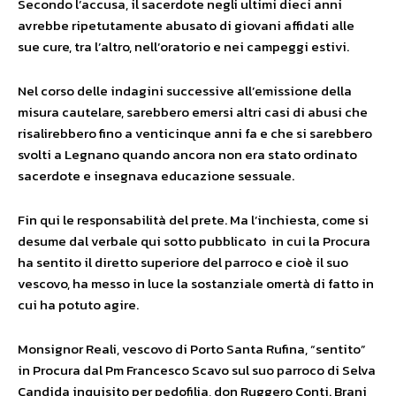
Secondo l’accusa, il sacerdote negli ultimi dieci anni
avrebbe ripetutamente abusato di giovani affidati alle
sue cure, tra l’altro, nell’oratorio e nei campeggi estivi.
Nel corso delle indagini successive all’emissione della
misura cautelare, sarebbero emersi altri casi di abusi che
risalirebbero fino a venticinque anni fa e che si sarebbero
svolti a Legnano quando ancora non era stato ordinato
sacerdote e insegnava educazione sessuale.
Fin qui le responsabilità del prete. Ma l’inchiesta, come si
desume dal verbale qui sotto pubblicato in cui la Procura
ha sentito il diretto superiore del parroco e cioè il suo
vescovo, ha messo in luce la sostanziale omertà di fatto in
cui ha potuto agire.
Monsignor Reali, vescovo di Porto Santa Rufina, “sentito”
in Procura dal Pm Francesco Scavo sul suo parroco di Selva
Candida inquisito per pedofilia, don Ruggero Conti. Brani