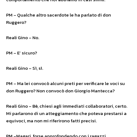
PM – Qualche altro sacerdote le ha parlato di don
Ruggero?
Reali Gino – No.
PM – E’ sicuro?
Reali Gino – Sì, sì.
PM – Ma lei convocò alcuni preti per verificare le voci su
don Ruggero? Non convocò don Giorgio Mantecca?
Reali Gino – Bè, chiesi agli immediati collaboratori, certo.
Mi parlarono di un atteggiamento che poteva prestarsi a
equivoci, ma non mi riferirono fatti precisi.
PM –Magari, forse approfondendo con i ragazzi,