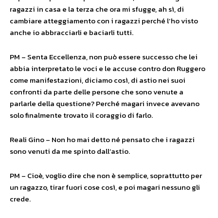
ragazzi in casa e la terza che ora mi sfugge, ah sì, di
cambiare atteggiamento con i ragazzi perché l’ho visto
anche io abbracciarli e baciarli tutti.
PM – Senta Eccellenza, non può essere successo che lei
abbia interpretato le voci e le accuse contro don Ruggero
come manifestazioni, diciamo così, di astio nei suoi
confronti da parte delle persone che sono venute a
parlarle della questione? Perché magari invece avevano
solo finalmente trovato il coraggio di farlo.
Reali Gino – Non ho mai detto né pensato che i ragazzi
sono venuti da me spinto dall’astio.
PM – Cioè, voglio dire che non è semplice, soprattutto per
un ragazzo, tirar fuori cose così, e poi magari nessuno gli
crede.