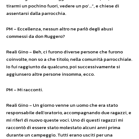
tirarmi un pochino fuori, vedere un po’…”, e chiese di
assentarsi dalla parrocchia.
PM – Eccellenza, nessun altro ne parlò degli abusi
commessi da don Ruggero?
Reali Gino – Beh, ci furono diverse persone che furono
coinvolte, non so a che titolo, nella comunità parrocchiale.
Io fui raggiunto da qualcuno, poi successivamente si
aggiunsero altre persone insomma, ecco.
PM – Mi racconti.
Reali Gino – Un giorno venne un uomo che era stato
responsabile dell’oratorio, accompagnando due ragazzi, e
mi riferì di nuovo queste voci. Uno di questi ragazzi mi
raccontò di essere stato molestato alcuni anni prima
durante un campeggio. Tutti erano usciti per una