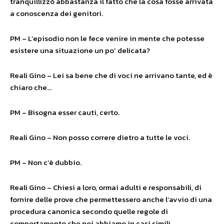
tranquillizzò abbastanza il fatto che la cosa fosse arrivata
a conoscenza dei genitori.
PM – L’episodio non le fece venire in mente che potesse
esistere una situazione un po’ delicata?
Reali Gino – Lei sa bene che di voci ne arrivano tante, ed è
chiaro che…
PM – Bisogna esser cauti, certo.
Reali Gino – Non posso correre dietro a tutte le voci.
PM – Non c’è dubbio.
Reali Gino – Chiesi a loro, ormai adulti e responsabili, di
fornire delle prove che permettessero anche l’avvio di una
procedura canonica secondo quelle regole di
comportamento che noi abbiamo in casi simili.