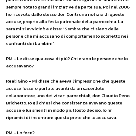
sempre notato grandi iniziative da parte sua. Poi nel 2006
ho ricevuto dallo stesso don Conti una notizia di queste
accuse, proprio alla festa patronale della parrocchia. La
sera mi si avvicinò e disse: “Sembra che ci siano delle
persone che mi accusano di comportamento scorretto nei
confronti dei bambini”.
PM – Le disse qualcosa di più? Chi erano le persone che lo
accusavano?
Reali Gino – Mi disse che aveva l’impressione che queste
accuse fossero portate avanti da un sacerdote
collaboratore, uno dei vicari parocchiali, don Claudio Peno
Brichetto. Io gli chiesi che consistenza avevano queste
accuse e lui smentì in modo piuttosto deciso. Io mi
ripromisi di incontrare questo prete che lo accusava.
PM – Lo fece?