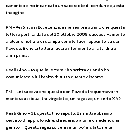
canonica e ho incaricato un sacerdote di condurre questa
indagine.
PM –Però, scusi Eccellenza, a me sembra strano che questa
lettera porti la data del 20 ottobre 2008, successivamente
a alcune notizie di stampa venute fuori, appunto, su don
Poveda. E che la lettera faccia riferimento a fatti di tre
anni prima.
Reali Gino – Io quella lettera l’ho scritta quando ho
comunicato a lui l’esito di tutto questo discorso.
PM – Lei sapeva che questo don Poveda frequentava in
maniera assidua, tra virgolette, un ragazzo, un certo X Y?
Reali Gino – Sì, questo l’ho saputo. E infatti abbiamo
cercato di approfondire, chiedendo a lui e chiedendo ai
genitori. Questo ragazzo veniva un po’ aiutato nella