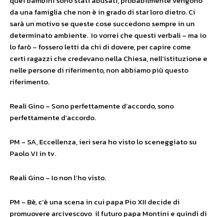
quei bambini sono stati abusati, probabilmente vengono
da una famiglia che non è in grado di star loro dietro. Ci
sarà un motivo se queste cose succedono sempre in un
determinato ambiente. Io vorrei che questi verbali – ma io
lo farò – fossero letti da chi di dovere, per capire come
certi ragazzi che credevano nella Chiesa, nell’istituzione e
nelle persone di riferimento, non abbiamo più questo
riferimento.
Reali Gino – Sono perfettamente d’accordo, sono
perfettamente d’accordo.
PM – SA, Eccellenza, ieri sera ho visto lo sceneggiato su
Paolo VI in tv.
Reali Gino – Io non l’ho visto.
PM – Bè, c’è una scena in cui papa Pio XII decide di
promuovere arcivescovo il futuro papa Montini e quindi di