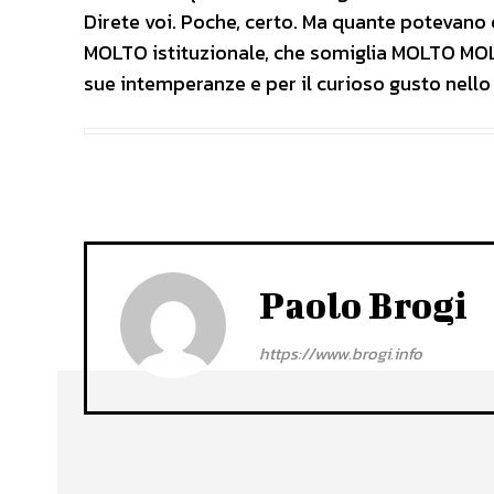
Direte voi. Poche, certo. Ma quante potevano 
MOLTO istituzionale, che somiglia MOLTO MOL
sue intemperanze e per il curioso gusto nello 
Paolo Brogi
https://www.brogi.info