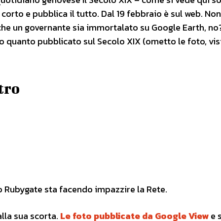
rto e pubblica il tutto. Dal 19 febbraio è sul web. Non
che un governante sia immortalato su Google Earth, no
ro quanto pubblicato sul Secolo XIX (ometto le foto, visi
tro
no Rubygate sta facendo impazzire la Rete.
lla sua scorta.
Le foto pubblicate da Google View
e 