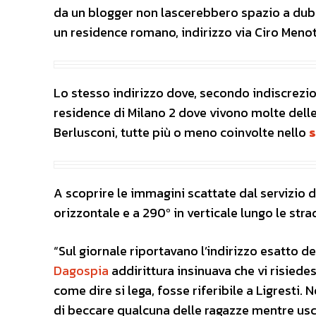
da un blogger non lascerebbero spazio a dubbi
un residence romano, indirizzo via Ciro Menot
Lo stesso indirizzo dove, secondo indiscrezioni
residence di Milano 2 dove vivono molte delle 
Berlusconi, tutte più o meno coinvolte nello
A scoprire le immagini scattate dal servizio 
orizzontale e a 290º in verticale lungo le stra
“Sul giornale riportavano l’indirizzo esatto 
Dagospia
addirittura insinuava che vi risiede
come dire si lega, fosse riferibile a Ligresti.
di beccare qualcuna delle ragazze mentre usc