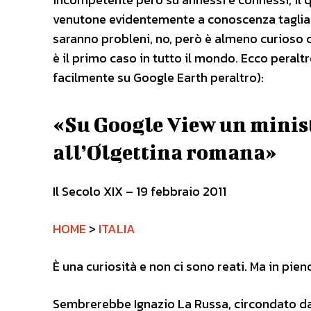
venutone evidentemente a conoscenza taglia co
saranno probleni, no, però è almeno curioso 
è il primo caso in tutto il mondo. Ecco peralt
facilmente su Google Earth peraltro):
«Su Google View un minis
all’Olgettina romana»
Il Secolo XIX – 19 febbraio 2011
HOME
>
ITALIA
È una curiosità e non ci sono reati. Ma in pie
Sembrerebbe Ignazio La Russa, circondato da