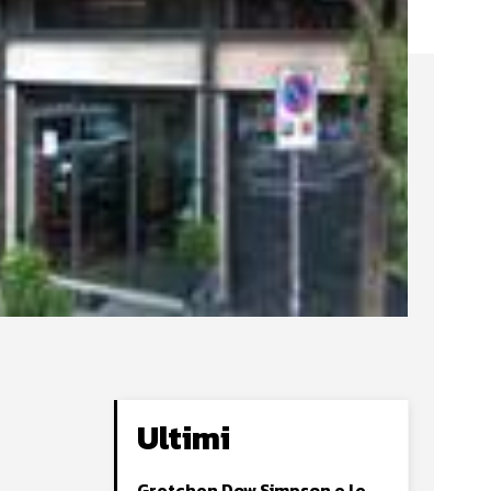
Ultimi
Gretchen Dow Simpson e le