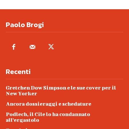
Paolo Brogi
Recenti
Gretchen Dow Simpson e le sue cover per il
New Yorker
Ancora dossieraggi e schedature
Podlech, il Cile lo ha condannato
all’ergastolo