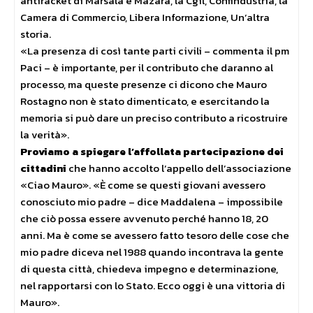
antiracket di Marsala e Mazara, la Cgil, Confindustria, la
Camera di Commercio, Libera Informazione, Un’altra
storia.
«La presenza di così tante parti civili – commenta il pm
Paci – è importante, per il contributo che daranno al
processo, ma queste presenze ci dicono che Mauro
Rostagno non è stato dimenticato, e esercitando la
memoria si può dare un preciso contributo a ricostruire
la verità».
Proviamo a spiegare l’affollata partecipazione dei
cittadini
che hanno accolto l’appello dell’associazione
«Ciao Mauro». «È come se questi giovani avessero
conosciuto mio padre – dice Maddalena – impossibile
che ciò possa essere avvenuto perché hanno 18, 20
anni. Ma è come se avessero fatto tesoro delle cose che
mio padre diceva nel 1988 quando incontrava la gente
di questa città, chiedeva impegno e determinazione,
nel rapportarsi con lo Stato. Ecco oggi è una vittoria di
Mauro».