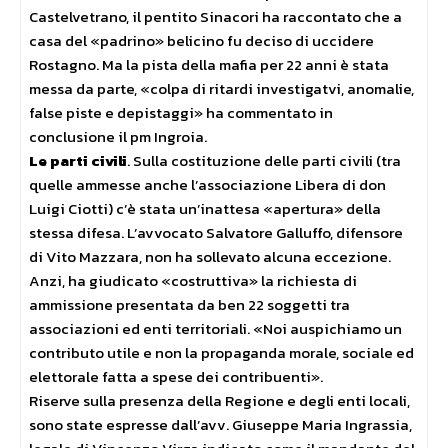
Castelvetrano, il pentito Sinacori ha raccontato che a
casa del «padrino» belicino fu deciso di uccidere
Rostagno. Ma la pista della mafia per 22 anni è stata
messa da parte, «colpa di ritardi investigatvi, anomalie,
false piste e depistaggi» ha commentato in
conclusione il pm Ingroia.
Le parti civili
. Sulla costituzione delle parti civili (tra
quelle ammesse anche l’associazione Libera di don
Luigi Ciotti) c’è stata un’inattesa «apertura» della
stessa difesa. L’avvocato Salvatore Galluffo, difensore
di Vito Mazzara, non ha sollevato alcuna eccezione.
Anzi, ha giudicato «costruttiva» la richiesta di
ammissione presentata da ben 22 soggetti tra
associazioni ed enti territoriali. «Noi auspichiamo un
contributo utile e non la propaganda morale, sociale ed
elettorale fatta a spese dei contribuenti».
Riserve sulla presenza della Regione e degli enti locali,
sono state espresse dall’avv. Giuseppe Maria Ingrassia,