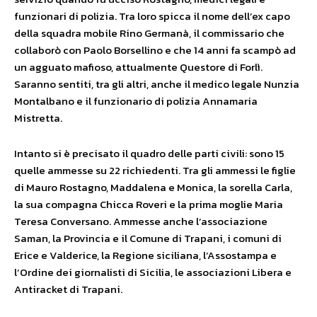
funzionari di polizia. Tra loro spicca il nome dell’ex capo
della squadra mobile Rino Germanà, il commissario che
collaborò con Paolo Borsellino e che 14 anni fa scampò ad
un agguato mafioso, attualmente Questore di Forlì.
Saranno sentiti, tra gli altri, anche il medico legale Nunzia
Montalbano e il funzionario di polizia Annamaria
Mistretta.
Intanto si è precisato il quadro delle parti civili: sono 15
quelle ammesse su 22 richiedenti. Tra gli ammessi le figlie
di Mauro Rostagno, Maddalena e Monica, la sorella Carla,
la sua compagna Chicca Roveri e la prima moglie Maria
Teresa Conversano. Ammesse anche l’associazione
Saman, la Provincia e il Comune di Trapani, i comuni di
Erice e Valderice, la Regione siciliana, l’Assostampa e
l’Ordine dei giornalisti di Sicilia, le associazioni Libera e
Antiracket di Trapani.