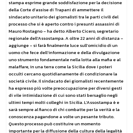
stampa esprime grande soddisfazione per la decisione
della Corte d’assise di Trapani di ammettere il
sindacato unitario dei giornalisti tra le parti civili del
processo che si è aperto contro i presunti assassini di
Mauro Rostagno – ha detto Alberto Cicero, segretario
regionale dell’Assostampa. A oltre 22 anni di distanza –
aggiunge – si farà finalmente luce sull’omicidio di un
uomo che fece dell’informazione e della divulgazione
uno strumento fondamentale nella lotta alla mafia e al
malaffare, in una terra come la Sicilia dove i poteri
occulti cercano quotidianamente di condizionare la
società civile. Il sindacato dei giornalisti recentemente
ha espresso più volte preoccupazione per diversi gesti
di vile intimidazione di cui sono stati bersaglio negli
ultimi tempi molti colleghi in Sicilia. L’Assostampa è e
sarà sempre al fianco di chi combatte per la verità e la
conoscenza pagandone a volte un pesante tributo.
Questo processo può costituire un momento
importante per la diffusione della cultura della legalità