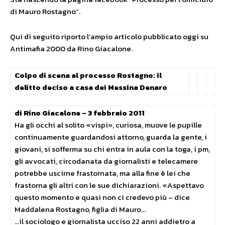
di Mauro Rostagno”.
Qui di seguito riporto l’ampio articolo pubblicato oggi su
Antimafia 2000 da Rino Giacalone.
Colpo di scena al processo Rostagno: il
delitto deciso a casa dei Messina Denaro
di Rino Giacalone – 3 febbraio 2011
Ha gli occhi al solito «vispi», curiosa, muove le pupille
continuamente guardandosi attorno, guarda la gente, i
giovani, si sofferma su chi entra in aula con la toga, i pm,
gli avvocati, circodanata da giornalisti e telecamere
potrebbe uscirne frastornata, ma alla fine è lei che
frastorna gli altri con le sue dichiarazioni. «Aspettavo
questo momento e quasi non ci credevo più – dice
Maddalena Rostagno, figlia di Mauro…
…il sociologo e giornalista ucciso 22 anni addietro a