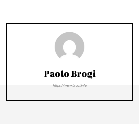
Paolo Brogi
https://www.brogi.info