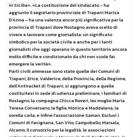
in Sicilia». «La costituzione del sindacato – ha
aggiunto il segretario provinciale di Trapani Mariza
D’Anna – ha una valenza ancor più significativa per la
provincia di Trapani dove Rostagno aveva scelto di
vivere e lavorare come giornalista: un significato
simbolico per la società civile e anche per i tanti
giornalisti che oggi operano in questo territorio ancora
molto difficile e condizionato da chi non vuole far
emergere la verità».
Parti civili ammesse sono state quelle dei Comuni di
Trapani, Erice, Valderice, della Provincia, della Regione,
dell’Antiracket di Trapani, si aggiungono a quelle
costituitesi in sede di udienza preliminare, i familiari di
Rostagno, la compagna Chicca Roveri, lex moglie Maria
Teresa Conversano, le figlie, Monica e Maddalena, la
sorella carla, e infine l’associazione Saman. Esclusi i
Comuni di Favignana, San Vito, Campobello, Marsala,
Alcamo, il consorzio per la legalità, le associazioni