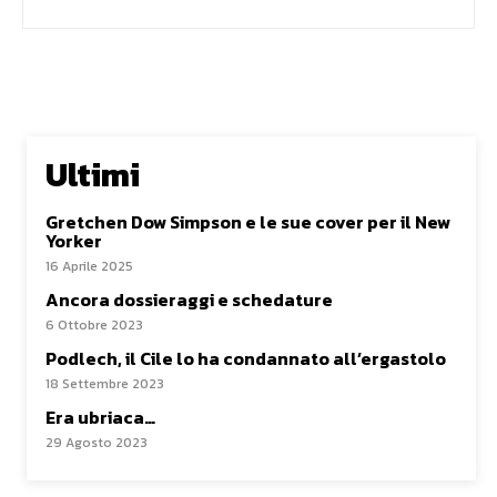
Ultimi
Gretchen Dow Simpson e le sue cover per il New
Yorker
16 Aprile 2025
Ancora dossieraggi e schedature
6 Ottobre 2023
Podlech, il Cile lo ha condannato all’ergastolo
18 Settembre 2023
Era ubriaca…
29 Agosto 2023