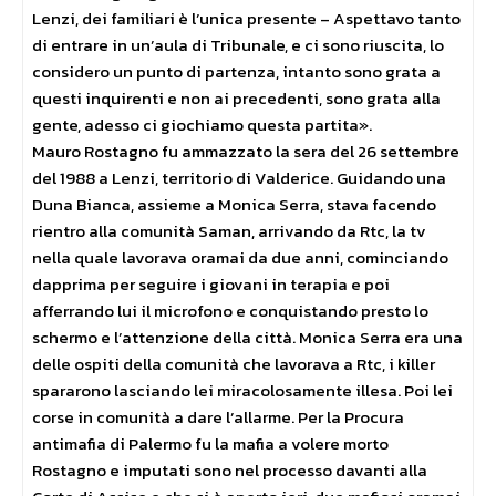
Lenzi, dei familiari è l’unica presente – Aspettavo tanto
di entrare in un’aula di Tribunale, e ci sono riuscita, lo
considero un punto di partenza, intanto sono grata a
questi inquirenti e non ai precedenti, sono grata alla
gente, adesso ci giochiamo questa partita».
Mauro Rostagno fu ammazzato la sera del 26 settembre
del 1988 a Lenzi, territorio di Valderice. Guidando una
Duna Bianca, assieme a Monica Serra, stava facendo
rientro alla comunità Saman, arrivando da Rtc, la tv
nella quale lavorava oramai da due anni, cominciando
dapprima per seguire i giovani in terapia e poi
afferrando lui il microfono e conquistando presto lo
schermo e l’attenzione della città. Monica Serra era una
delle ospiti della comunità che lavorava a Rtc, i killer
spararono lasciando lei miracolosamente illesa. Poi lei
corse in comunità a dare l’allarme. Per la Procura
antimafia di Palermo fu la mafia a volere morto
Rostagno e imputati sono nel processo davanti alla