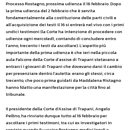
Processo Rostagno, prossima udienza il 16 febbraio. Dopo
la prima udienza del 2 febbraio che è servita
fondamentalmente alla costituzione delle parti civili e
all’acquisizione dei testi il 16 si entrerà nel vivo con i primi
undici testimoni (la Corte ha intenzione di procedere con
udienze ogni mercoledì, contando di concludere entro
l’anno, trecento i testi da ascoltare). L’aspetto più
importante della prima udienza è che ieri nella piccola
aula Falcone della Corte d’assise di Trapani stetavano a
entrarci i giovani di Trapani che dovevano darsi il cambio
per presenziare dentro l’auletta: erano gli stessi, circa
trecento, che poco prima guidati da Maddalena Ristagno
hanno fdatto una manifestazione per la città fino al
tribunale.
Il presidente della Corte d’Assise di Trapani, Angelo
Pellino, ha rinviato dunque tutto al 16 febbraio per
ascoltare i primi testimoni, tra cui ex investigatori in
servizio quando fu ucciso Rostagno, medici legali e