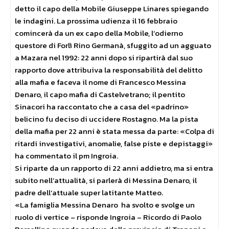
detto il capo della Mobile Giuseppe Linares spiegando
le indagini. La prossima udienza il 16 febbraio
comincerà da un ex capo della Mobile, l’odierno
questore di Forlì Rino Germanà, sfuggito ad un agguato
a Mazara nel 1992: 22 anni dopo si ripartirà dal suo
rapporto dove attribuiva la responsabilità del delitto
alla mafia e faceva il nome di Francesco Messina
Denaro, il capo mafia di Castelvetrano; il pentito
Sinacori ha raccontato che a casa del «padrino»
belicino fu deciso di uccidere Rostagno. Ma la pista
della mafia per 22 anni è stata messa da parte: «Colpa di
ritardi investigativi, anomalie, false piste e depistaggi»
ha commentato il pm Ingroia.
Si riparte da un rapporto di 22 anni addietro, ma si entra
subito nell’attualità, si parlerà di Messina Denaro, il
padre dell’attuale super latitante Matteo.
«La famiglia Messina Denaro ha svolto e svolge un
ruolo di vertice – risponde Ingroia – Ricordo di Paolo