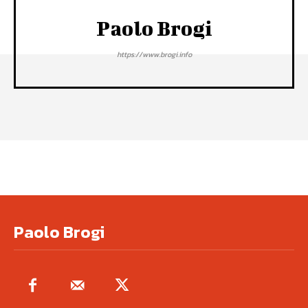
Paolo Brogi
https://www.brogi.info
Paolo Brogi