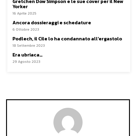
Gretchen Dow Simpson e le sue cover per il New
Yorker
16 Aprile 2025
Ancora dossieraggi e schedature
6 Ottobre 2023
Podlech, il Cile lo ha condannato all’ergastolo
18 Settembre 2023
Era ubriaca…
29 Agosto 2023