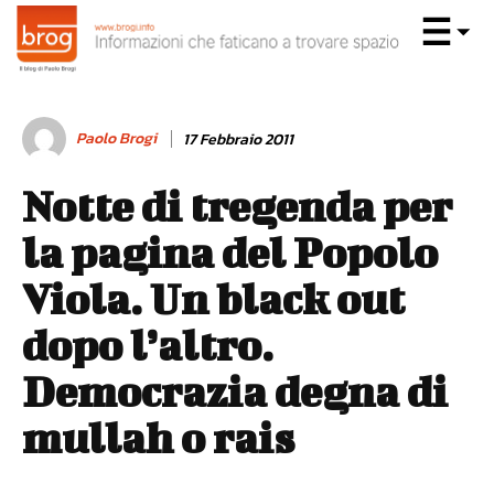
Paolo Brogi
17 Febbraio 2011
Notte di tregenda per
la pagina del Popolo
Viola. Un black out
dopo l’altro.
Democrazia degna di
mullah o rais