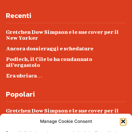
Recenti
Gretchen Dow Simpson e le sue cover per il
New Yorker
Ancora dossieraggi e schedature
Podlech, il Cile lo ha condannato
all’ergastolo
Era ubriaca…
Popolari
Gretchen Dow Simpson e le sue cover per il
New Yorker
Manage Cookie Consent
Ancora dossieraggi e schedature