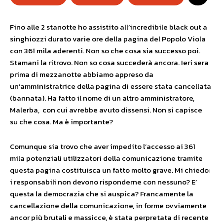
Fino alle 2 stanotte ho assistito all’incredibile black out a
singhiozzi durato varie ore della pagina del Popolo Viola
con 361 mila aderenti. Non so che cosa sia successo poi.
Stamani la ritrovo. Non so cosa succederà ancora. Ieri sera
prima di mezzanotte abbiamo appreso da
un’amministratrice della pagina di essere stata cancellata
(bannata). Ha fatto il nome di un altro amministratore,
Malerba, con cui avrebbe avuto dissensi. Non si capisce
su che cosa. Ma è importante?
Comunque sia trovo che aver impedito l’accesso ai 361
mila potenziali utilizzatori della comunicazione tramite
questa pagina costituisca un fatto molto grave. Mi chiedo:
i responsabili non devono risponderne con nessuno? E’
questa la democrazia che si auspica? Francamente la
cancellazione della comunicazione, in forme ovviamente
ancor più brutali e massicce, è stata perpretata di recente