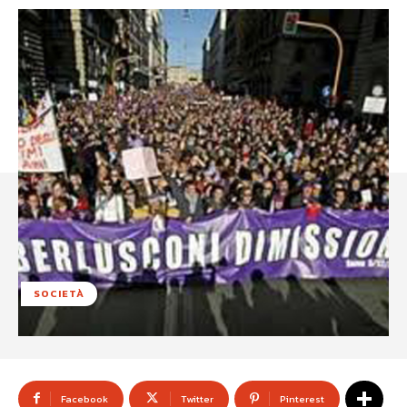
SOCIETÀ
Facebook
Twitter
Pinterest