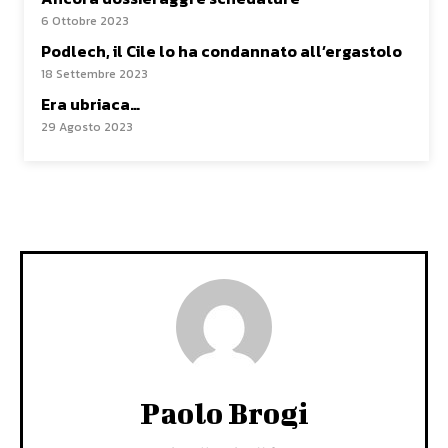
6 Ottobre 2023
Podlech, il Cile lo ha condannato all’ergastolo
18 Settembre 2023
Era ubriaca…
29 Agosto 2023
Paolo Brogi