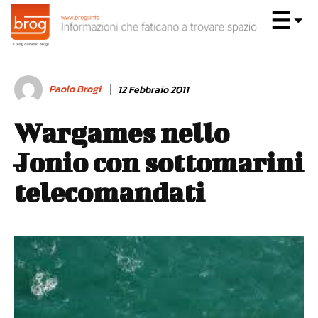
Paolo Brogi
12 Febbraio 2011
Wargames nello
Jonio con sottomarini
telecomandati