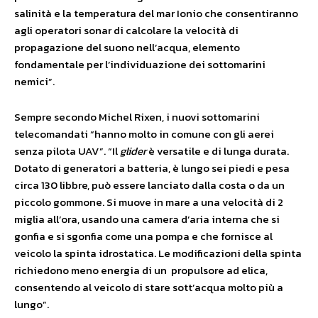
salinità e la temperatura del mar Ionio che consentiranno
agli operatori sonar di calcolare la velocità di
propagazione del suono nell’acqua, elemento
fondamentale per l’individuazione dei sottomarini
nemici”.
Sempre secondo Michel Rixen, i nuovi sottomarini
telecomandati “hanno molto in comune con gli aerei
senza pilota UAV”. “Il
glider
è versatile e di lunga durata.
Dotato di generatori a batteria, è lungo sei piedi e pesa
circa 130 libbre, può essere lanciato dalla costa o da un
piccolo gommone. Si muove in mare a una velocità di 2
miglia all’ora, usando una camera d’aria interna che si
gonfia e si sgonfia come una pompa e che fornisce al
veicolo la spinta idrostatica. Le modificazioni della spinta
richiedono meno energia di un propulsore ad elica,
consentendo al veicolo di stare sott’acqua molto più a
lungo”.