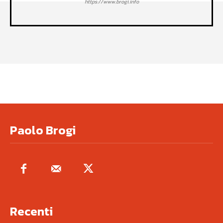
https://www.brogi.info
Paolo Brogi
Recenti