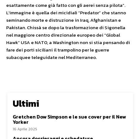
esattamente come già fatto con gli aerei senza pilota”.
L’immagine è quella dei micidiali “Predator” che stanno
seminando morte e distruzione in Iraq, Afghanistan e
Pakistan. Chissà se dopo la trasformazione di Sigonella
nel maggiore centro direzionale europeo dei “Global
Hawk” USA e NATO, a Washington non si stia pensando di
fare dei porti siciliani il trampolino per le guerre
subacquee teleguidate nel Mediterraneo.
Ultimi
Gretchen Dow Simpson e le sue cover per il New
Yorker
16 Aprile 2025
Ancora dossieraggi e schedature