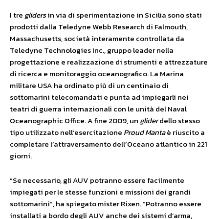
I tre
gliders
in via di sperimentazione in Sicilia sono stati
prodotti dalla Teledyne Webb Research di Falmouth,
Massachusetts, società interamente controllata da
Teledyne Technologies Inc., gruppo leader nella
progettazione e realizzazione di strumenti e attrezzature
di ricerca e monitoraggio oceanografico. La Marina
militare USA ha ordinato più di un centinaio di
sottomarini telecomandati e punta ad impiegarli nei
teatri di guerra internazionali con le unità del Naval
Oceanographic Office. A fine 2009, un
glider
dello stesso
tipo utilizzato nell’esercitazione
Proud Manta
è riuscito a
completare l’attraversamento dell’Oceano atlantico in 221
giorni.
“Se necessario, gli AUV potranno essere facilmente
impiegati per le stesse funzioni e missioni dei grandi
sottomarini”, ha spiegato mister Rixen. “Potranno essere
installati a bordo degli AUV anche dei sistemi d’arma,