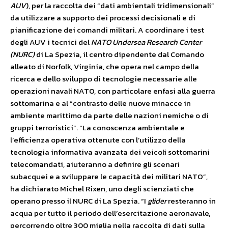
AUV
), per la raccolta dei “dati ambientali tridimensionali”
da utilizzare a supporto dei processi decisionali e di
pianificazione dei comandi militari. A coordinare i test
degli AUV i tecnici del
NATO Undersea Research Center
(NURC)
di La Spezia, il centro dipendente dal Comando
alleato di Norfolk, Virginia, che opera nel campo della
ricerca e dello sviluppo di tecnologie necessarie alle
operazioni navali NATO, con particolare enfasi alla guerra
sottomarina e al “contrasto delle nuove minacce in
ambiente marittimo da parte delle nazioni nemiche o di
gruppi terroristici”. “La conoscenza ambientale e
l’efficienza operativa ottenute con l’utilizzo della
tecnologia informativa avanzata dei veicoli sottomarini
telecomandati, aiuteranno a definire gli scenari
subacquei e a sviluppare le capacità dei militari NATO”,
ha dichiarato Michel Rixen, uno degli scienziati che
operano presso il NURC di La Spezia. “I
glider
resteranno in
acqua per tutto il periodo dell’esercitazione aeronavale,
percorrendo oltre 300 miglia nella raccolta di dati sulla