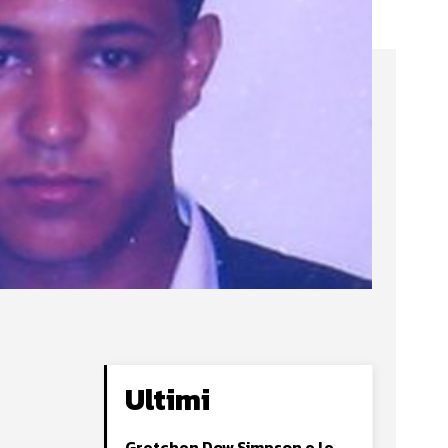
Ultimi
Gretchen Dow Simpson e le