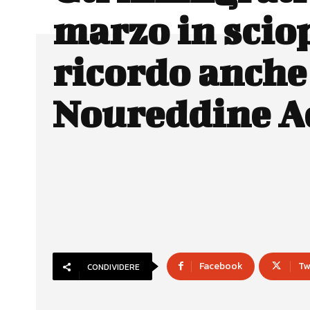
marzo in scio
ricordo anche
Noureddine 
Facebook
Tw
CONDIVIDERE