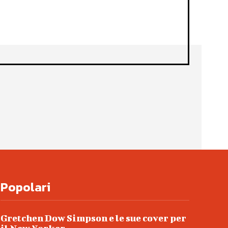
Popolari
Gretchen Dow Simpson e le sue cover per