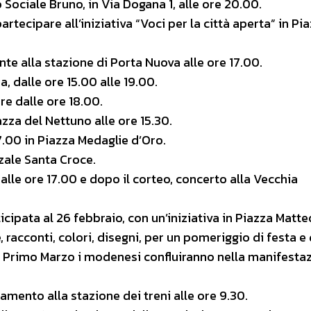
 Sociale Bruno, in Via Dogana 1, alle ore 20.00.
ecipare all’iniziativa “Voci per la città aperta” in Pi
nte alla stazione di Porta Nuova alle ore 17.00.
 dalle ore 15.00 alle 19.00.
ire dalle ore 18.00.
azza del Nettuno alle ore 15.30.
7.00 in Piazza Medaglie d’Oro.
zzale Santa Croce.
alle ore 17.00 e dopo il corteo, concerto alla Vecchia
icipata al 26 febbraio, con un’iniziativa in Piazza Matte
, racconti, colori, disegni, per un pomeriggio di festa e 
 Il Primo Marzo i modenesi confluiranno nella manifesta
amento alla stazione dei treni alle ore 9.30.