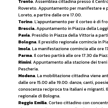
Trento
. Assemblea cittadina presso il Centro
Rovereto. Appuntamento per manifestare e part
Loreto, a partire dalle ore 17.00.
Torino
. L’appuntamento per il corteo è di fro
Brescia.
Appuntamento in Piazza della Loggia,
Pavia
. Presidio in Piazza della Vittoria a part
Bologna
. Il presidio regionale comincia in Pi
Imola
. La manifestazione comincia alle ore 1
Parma
. Il corteo partirà alle ore 17.30 da Pia
Rimini
. Appuntamento alla stazione dei treni 
Pescheria.
Modena
. La mobilitazione cittadina viene ant
dalle ore 15.00 alle 19.00: danze, canti, poesie
conoscenza reciproca tra italiani e migranti.
regionale di Bologna.
Reggio Emilia
. Corteo cittadino con concentr