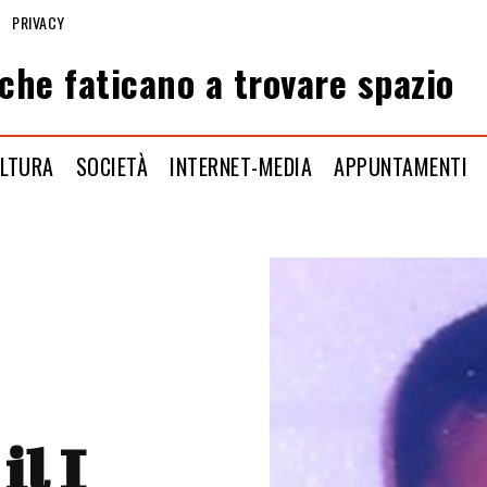
PRIVACY
che faticano a trovare spazio
LTURA
SOCIETÀ
INTERNET-MEDIA
APPUNTAMENTI
il I