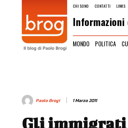
CHI SONO
CONTATTI
LINKS
Informazioni 
MONDO
POLITICA
CU
1 Marzo 2011
Paolo Brogi
Gli immigrati 