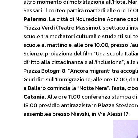
altro momento di mobilitazione all’Hotel Mar
Sassari. Il corteo partirà martedì alle ore 17
Palermo
. La città di Noureddine Adnane ospita
Piazza Verdi (Teatro Massimo), spettacoli inte
scuole tra mediatori culturali e studenti sul 
scuole al mattino e, alle ore 10.00, presso l’a
Scienze, proiezione del film “Una scuola Italia
diritto alla cittadinanza e all’inclusione”; all
Piazza Bologni 8, “Ancora migranti tra accogl
Giuridici sull’Immigrazione; alle ore 17.00, da
a Ballarò comincia la “Notte Nera”: festa, cibo
Catania.
Alle ore 11.00 conferenza stampa di f
18.00 presidio antirazzista in Piazza Stesicor
assemblea presso Nievski, in Via Alessi 17.