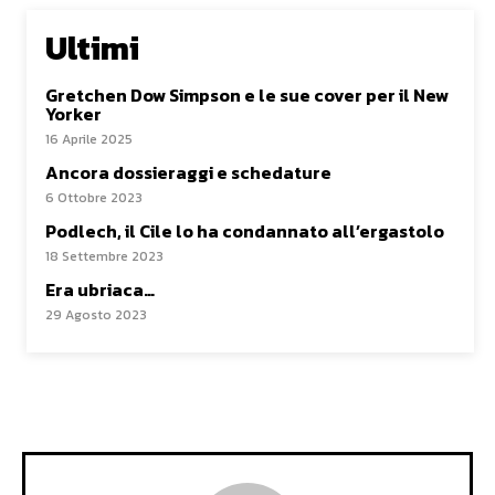
Ultimi
Gretchen Dow Simpson e le sue cover per il New
Yorker
16 Aprile 2025
Ancora dossieraggi e schedature
6 Ottobre 2023
Podlech, il Cile lo ha condannato all’ergastolo
18 Settembre 2023
Era ubriaca…
29 Agosto 2023