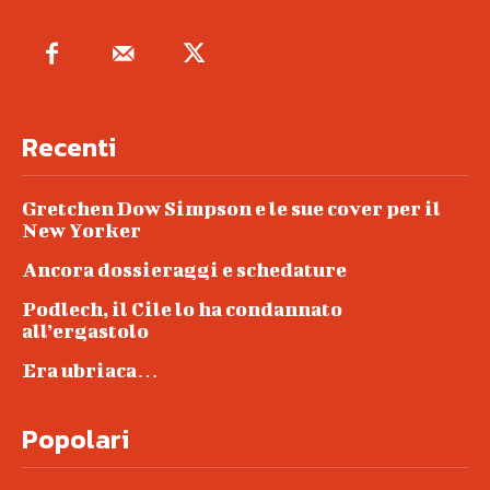
Recenti
Gretchen Dow Simpson e le sue cover per il
New Yorker
Ancora dossieraggi e schedature
Podlech, il Cile lo ha condannato
all’ergastolo
Era ubriaca…
Popolari