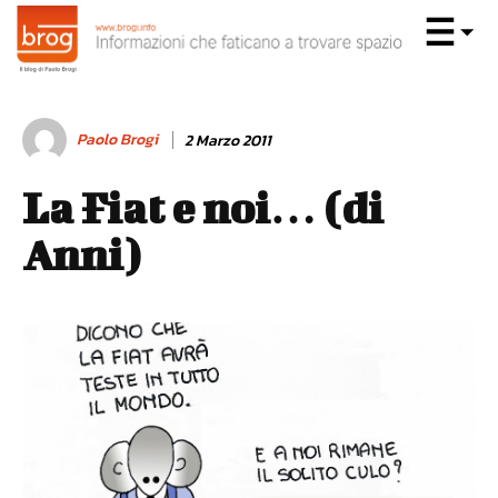
Paolo Brogi
2 Marzo 2011
La Fiat e noi… (di
Anni)