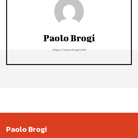
Paolo Brogi
https://www.brogi.info
Paolo Brogi