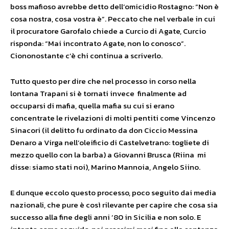
boss mafioso avrebbe detto dell’omicidio Rostagno: “Non è
cosa nostra, cosa vostra è”. Peccato che nel verbale in cui
il procuratore Garofalo chiede a Curcio di Agate, Curcio
risponda: “Mai incontrato Agate, non lo conosco”.
Ciononostante c’è chi continua a scriverlo.
Tutto questo per dire che nel processo in corso nella
lontana Trapani si è tornati invece finalmente ad
occuparsi di mafia, quella mafia su cui si erano
concentrate le rivelazioni di molti pentiti come Vincenzo
Sinacori (il delitto fu ordinato da don Ciccio Messina
Denaro a Virga nell’oleificio di Castelvetrano: togliete di
mezzo quello con la barba) a Giovanni Brusca (Riina mi
disse: siamo stati noi), Marino Mannoia, Angelo Siino.
E dunque eccolo questo processo, poco seguito dai media
nazionali, che pure è così rilevante per capire che cosa sia
successo alla fine degli anni ’80 in Sicilia e non solo. E