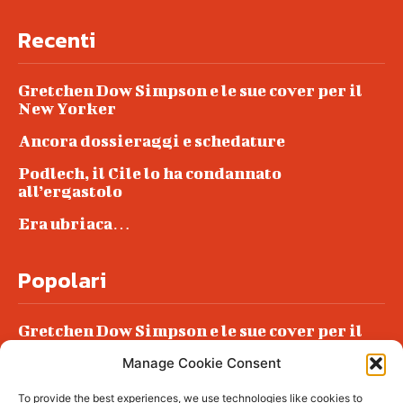
Recenti
Gretchen Dow Simpson e le sue cover per il
New Yorker
Ancora dossieraggi e schedature
Podlech, il Cile lo ha condannato
all’ergastolo
Era ubriaca…
Popolari
Gretchen Dow Simpson e le sue cover per il
New Yorker
Manage Cookie Consent
Ancora dossieraggi e schedature
To provide the best experiences, we use technologies like cookies to