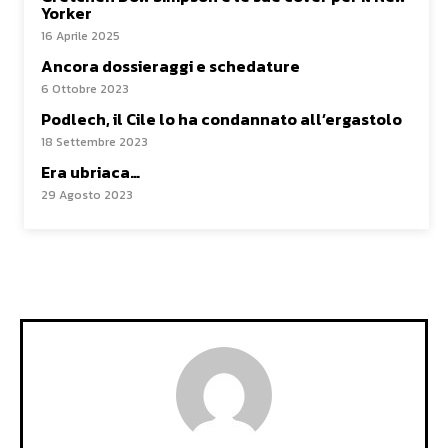
Yorker
16 Aprile 2025
Ancora dossieraggi e schedature
6 Ottobre 2023
Podlech, il Cile lo ha condannato all’ergastolo
18 Settembre 2023
Era ubriaca…
29 Agosto 2023