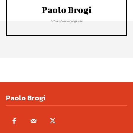
Paolo Brogi
https://www.brogi.info
Paolo Brogi