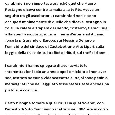
carabinieri non importava granché quel che Mauro
Rostagno diceva contro la mafia alla tv Rtc. Aveva un
seguito tra gli ascoltatori? I carabinieri non si sono
occupati minimamente di quello che diceva Rostagno in
tv: sulla calata a Trapani dei Rendo, Costanzo, Geraci, sugli
affari per l’aeroporto, sulla raffineria d’eroina ad Alcamo
forse la più grande d’Europa, sui Messina Denaro e
l’omicidio del sindaco di Castelvetrano Vito Lipari, sulla
loggia della P2 Iside, sui traffici di rifiuti, sui traffici d’armi.
I carabinieri hanno spiegato di aver avviato le
intercettazioni solo un anno dopo l’omicidio, di non aver
sequestrato nessuna videocassetta a Rtc, si sono perfin o
meravigliati che nell’agguato fosse stata usata anche una
pistola, e così via.
Certo, bisogna tornare a quel 1988. Da quattro anni, con
l’arresto di Vito Ciancimino scattato nel 1984, era in corso