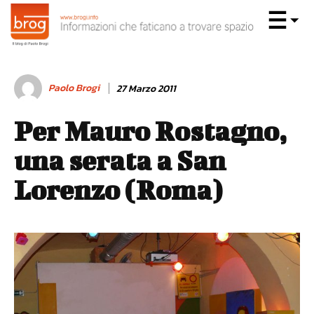
Paolo Brogi
27 Marzo 2011
Per Mauro Rostagno,
una serata a San
Lorenzo (Roma)