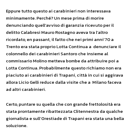
Eppure tutto questo ai carabinieri non interessava
minimamente. Perché? Un mese prima di morire
denunciando quell’avviso di garanzia ricevuto per il
delitto Calabresi Mauro Rostagno aveva tra l’altro
ricordato, en passant, il fatto che nei primi anni’70 a
Trento era stata proprio Lotta Continua a denunciare il
colonnello dei carabinieri Santoro che insieme al
commissario Molino metteva bombe da attribuire poi a
Lotta Continua. Probabilmente questo richiamo non era
piaciuto ai carabinieri di Trapani, città in cui si aggirava
allora Licio Gelli reduce dalla visite che a Milano faceva
ad altri carabinieri.
Certo, puntare su quella che con grande frettolosità era
stata prontamente ribattezzata Clitennestra da qualche
giornalista e sull’Orestiade di Trapani era stata una bella
soluzione.