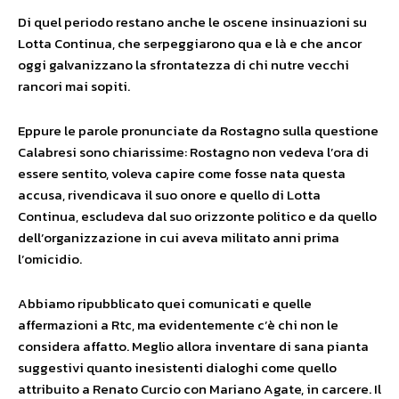
Di quel periodo restano anche le oscene insinuazioni su
Lotta Continua, che serpeggiarono qua e là e che ancor
oggi galvanizzano la sfrontatezza di chi nutre vecchi
rancori mai sopiti.
Eppure le parole pronunciate da Rostagno sulla questione
Calabresi sono chiarissime: Rostagno non vedeva l’ora di
essere sentito, voleva capire come fosse nata questa
accusa, rivendicava il suo onore e quello di Lotta
Continua, escludeva dal suo orizzonte politico e da quello
dell’organizzazione in cui aveva militato anni prima
l’omicidio.
Abbiamo ripubblicato quei comunicati e quelle
affermazioni a Rtc, ma evidentemente c’è chi non le
considera affatto. Meglio allora inventare di sana pianta
suggestivi quanto inesistenti dialoghi come quello
attribuito a Renato Curcio con Mariano Agate, in carcere. Il