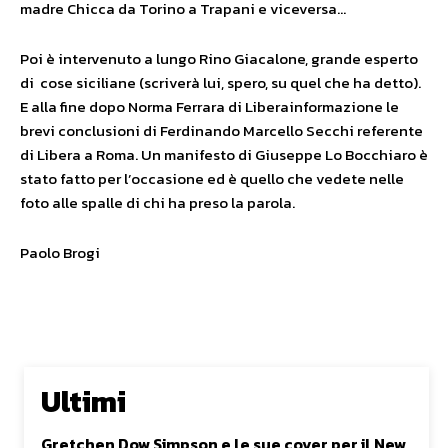
madre Chicca da Torino a Trapani e viceversa…
Poi è intervenuto a lungo Rino Giacalone, grande esperto
di cose siciliane (scriverà lui, spero, su quel che ha detto).
E alla fine dopo Norma Ferrara di Liberainformazione le
brevi conclusioni di Ferdinando Marcello Secchi referente
di Libera a Roma. Un manifesto di Giuseppe Lo Bocchiaro è
stato fatto per l’occasione ed è quello che vedete nelle
foto alle spalle di chi ha preso la parola.
Paolo Brogi
Ultimi
Gretchen Dow Simpson e le sue cover per il New